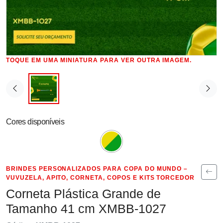
TOQUE EM UMA MINIATURA PARA VER OUTRA IMAGEM.
Cores disponíveis
BRINDES PERSONALIZADOS PARA COPA DO MUNDO –
VUVUZELA, APITO, CORNETA, COPOS E KITS TORCEDOR
Corneta Plástica Grande de
Tamanho 41 cm XMBB-1027