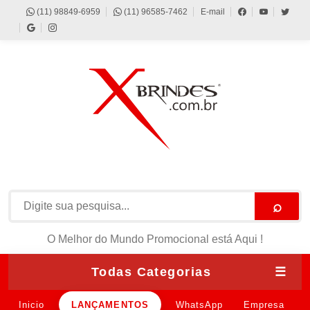
(11) 98849-6959
(11) 96585-7462
E-mail
⌕
O Melhor do Mundo Promocional está Aqui !
Todas Categorias
☰
Inicio
LANÇAMENTOS
WhatsApp
Empresa