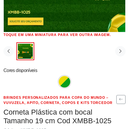
TOQUE EM UMA MINIATURA PARA VER OUTRA IMAGEM.
Cores disponíveis
BRINDES PERSONALIZADOS PARA COPA DO MUNDO –
VUVUZELA, APITO, CORNETA, COPOS E KITS TORCEDOR
Corneta Plástica com bocal
Tamanho 19 cm Cod XMBB-1025