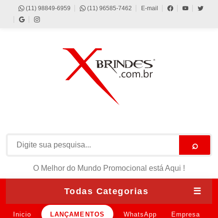
(11) 98849-6959
(11) 96585-7462
E-mail
⌕
O Melhor do Mundo Promocional está Aqui !
Todas Categorias
☰
Inicio
LANÇAMENTOS
WhatsApp
Empresa