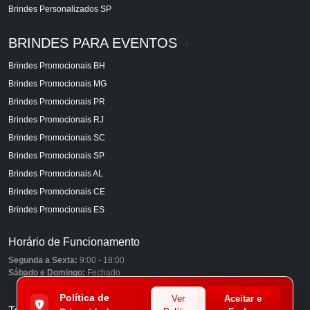
Brindes Personalizados SP
BRINDES PARA EVENTOS
+
Brindes Promocionais BH
Brindes Promocionais MG
Brindes Promocionais PR
Brindes Promocionais RJ
Brindes Promocionais SC
Brindes Promocionais SP
Brindes Promocionais AL
Brindes Promocionais CE
Brindes Promocionais ES
Horário de Funcionamento
Segunda a Sexta:
9:00 - 18:00
Sábado e Domingo:
Fechado
Política de
Ver
Aceitar e