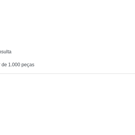
nsulta
r de 1.000 peças