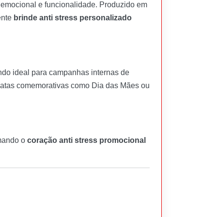
 emocional e funcionalidade. Produzido em
ente
brinde anti stress personalizado
endo ideal para campanhas internas de
e datas comemorativas como Dia das Mães ou
rmando o
coração anti stress promocional