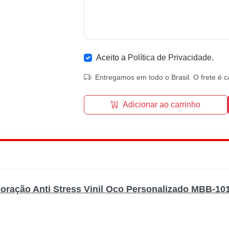
Aceito a
Política de Privacidade
.
Entregamos em todo o Brasil. O frete é c
Adicionar ao carrinho
oração Anti Stress Vinil Oco Personalizado MBB-10