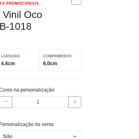
AS PROMOCIONAIS
 Vinil Oco
BB-1018
LARGURA
COMPRIMENTO
4,4cm
6,0cm
Cores na personalização
Personalização no verso