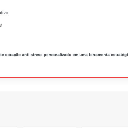
tivo
e
ste coração anti stress personalizado em uma ferramenta estraté