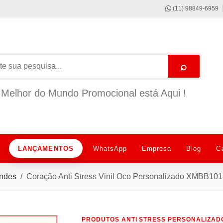
(11) 98849-6959
⌕
Melhor do Mundo Promocional está Aqui !
LANÇAMENTOS
WhatsApp
Empresa
Blog
C
indes
Coração Anti Stress Vinil Oco Personalizado XMBB10
PRODUTOS ANTI STRESS PERSONALIZAD