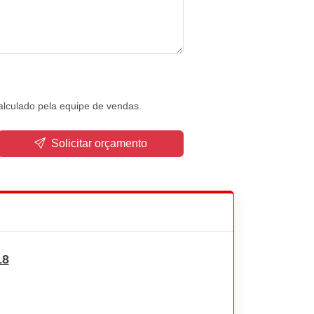
alculado pela equipe de vendas.
Solicitar orçamento
18