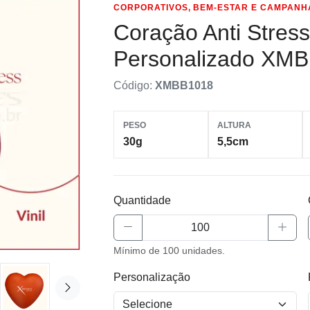
CORPORATIVOS, BEM-ESTAR E CAMPANH
Coração Anti Stress
Personalizado XM
Código:
XMBB1018
PESO
ALTURA
30g
5,5cm
Quantidade
Mínimo de 100 unidades.
Personalização