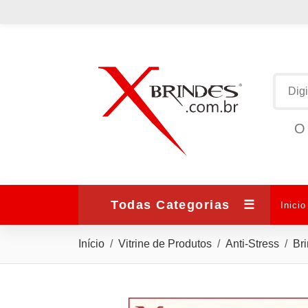
O 
Todas Categorias
☰
Inicio
Início
Vitrine de Produtos
Anti-Stress
Br