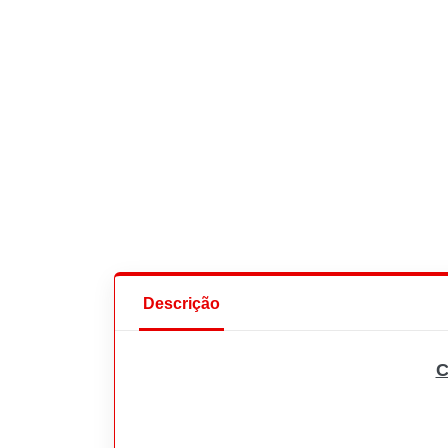
Descrição
C