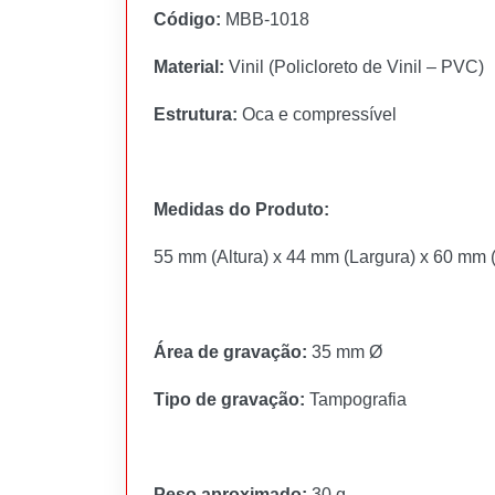
Código:
MBB-1018
Material:
Vinil (Policloreto de Vinil – PVC)
Estrutura:
Oca e compressível
Medidas do Produto:
55 mm (Altura) x 44 mm (Largura) x 60 mm
Área de gravação:
35 mm Ø
Tipo de gravação:
Tampografia
Peso aproximado:
30 g