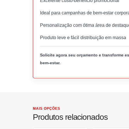
Excelente custo-benefício promocional
Ideal para campanhas de bem-estar corpora
Personalização com ótima área de destaqu
Produto leve e fácil distribuição em massa
Solicite agora seu orçamento e transforme e
bem-estar.
MAIS OPÇÕES
Produtos relacionados