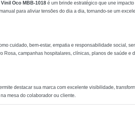
 Vinil Oco MBB-1018
é um brinde estratégico que une impacto
manual para aliviar tensões do dia a dia, tornando-se um excel
como cuidado, bem-estar, empatia e responsabilidade social, s
ro Rosa, campanhas hospitalares, clínicas, planos de saúde 
ermite destacar sua marca com excelente visibilidade, transfo
na mesa do colaborador ou cliente.