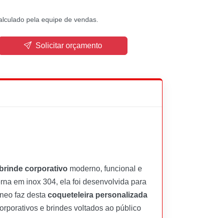
alculado pela equipe de vendas.
Solicitar orçamento
brinde corporativo
moderno, funcional e
rna em inox 304, ela foi desenvolvida para
âneo faz desta
coqueteleira personalizada
rporativos e brindes voltados ao público