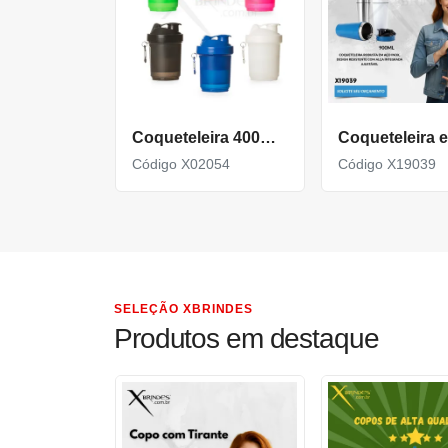
Coqueteleira 400Ml Porta Suplementos
Código X02054
Código X19039
SELEÇÃO XBRINDES
Produtos em destaque