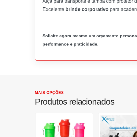
Alça para transporte e tampa com protetor 
Excelente
brinde corporativo
para academi
Solicite agora mesmo um orçamento personali
performance e praticidade.
MAIS OPÇÕES
Produtos relacionados