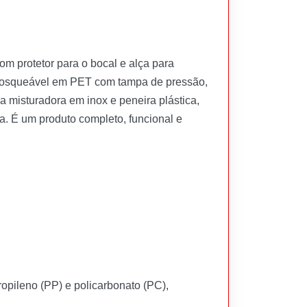
 protetor para o bocal e alça para
o rosqueável em PET com tampa de pressão,
misturadora em inox e peneira plástica,
a. É um produto completo, funcional e
ropileno (PP) e policarbonato (PC),