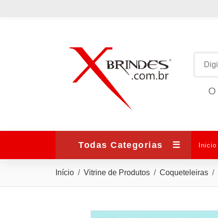
O 
Todas Categorias
☰
Inicio
Início
Vitrine de Produtos
Coqueteleiras