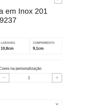
ca em Inox 201
09237
LARGURA
COMPRIMENTO
10,8cm
9,1cm
Cores na personalização