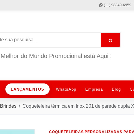
(11) 98849-6959
⌕
Melhor do Mundo Promocional está Aqui !
LANÇAMENTOS
WhatsApp
Empresa
Blog
C
Brindes
Coqueteleira térmica em Inox 201 de parede dupla
COQUETELEIRAS PERSONALIZADAS PARA