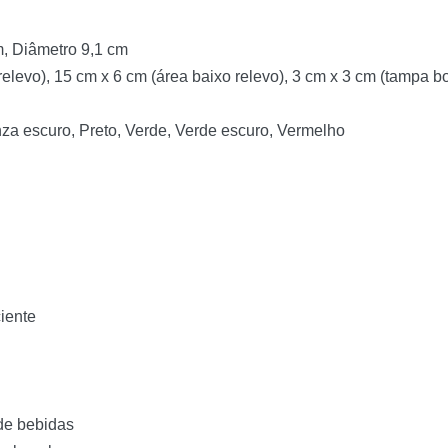
m, Diâmetro 9,1 cm
elevo), 15 cm x 6 cm (área baixo relevo), 3 cm x 3 cm (tampa b
nza escuro, Preto, Verde, Verde escuro, Vermelho
iente
 de bebidas