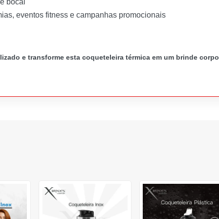
de bocal
as, eventos fitness e campanhas promocionais
zado e transforme esta coqueteleira térmica em um brinde corpo