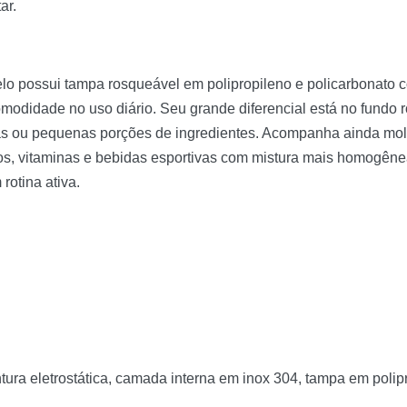
ar.
possui tampa rosqueável em polipropileno e policarbonato com
omodidade no uso diário. Seu grande diferencial está no fund
s ou pequenas porções de ingredientes. Acompanha ainda mola 
tos, vitaminas e bebidas esportivas com mistura mais homogêne
otina ativa.
tura eletrostática, camada interna em inox 304, tampa em polip