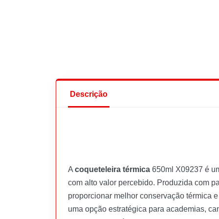
Descrição
A
coqueteleira térmica
650ml X09237 é um
com alto valor percebido. Produzida com pa
proporcionar melhor conservação térmica e 
uma opção estratégica para academias, camp