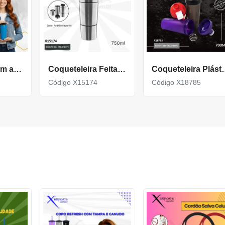
Coqueteleira em aço inox com capacidade para até 900ml X19039
Coqueteleira Feita em Aço Inox com capacidade de 750ml X15174
Coqueteleira Plástica c
Código X15174
Código X18785