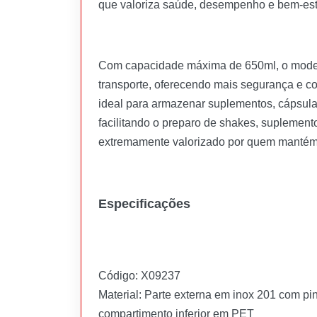
que valoriza saúde, desempenho e bem-est
Com capacidade máxima de 650ml, o modelo 
transporte, oferecendo mais segurança e c
ideal para armazenar suplementos, cápsula
facilitando o preparo de shakes, suplemen
extremamente valorizado por quem mantém r
Especificações
Código: X09237
Material: Parte externa em inox 201 com pin
compartimento inferior em PET