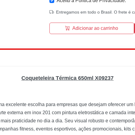
Aceito a
Política de Privacidade
.
Entregamos em todo o Brasil. O frete é c
Adicionar ao carrinho
Coqueteleira Térmica 650ml X09237
a excelente escolha para empresas que desejam oferecer um
rte externa em inox 201 com pintura eletrostática e camada inte
mais praticidade no dia a dia. Seu visual robusto e contempor
anhas fitness, eventos esportivos, ações promocionais, kits co