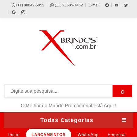
(11) 98849-6959
(11) 96585-7462
E-mail
⌕
O Melhor do Mundo Promocional está Aqui !
Todas Categorias
☰
Inicio
LANÇAMENTOS
WhatsApp
Empresa