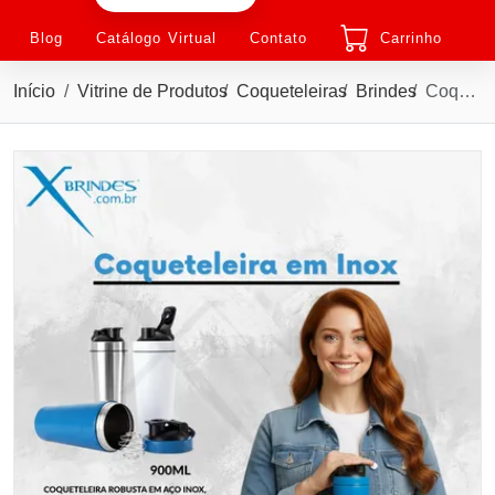
Blog
Catálogo Virtual
Contato
Carrinho
Início
Vitrine de Produtos
Coqueteleiras
Brindes
Coqueteleira em aço inox com capacidade para até 900ml X19039