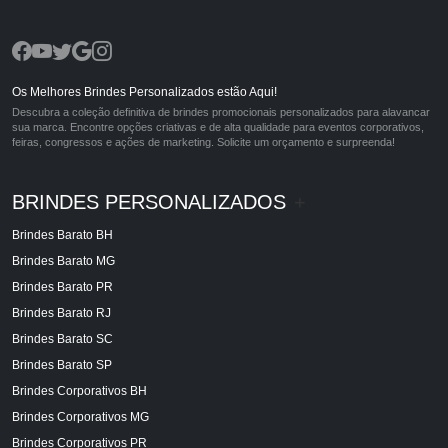
Os Melhores Brindes Personalizados estão Aqui!
Descubra a coleção definitiva de brindes promocionais personalizados para alavancar
sua marca. Encontre opções criativas e de alta qualidade para eventos corporativos,
feiras, congressos e ações de marketing. Solicite um orçamento e surpreenda!
BRINDES PERSONALIZADOS
+
Brindes Barato BH
Brindes Barato MG
Brindes Barato PR
Brindes Barato RJ
Brindes Barato SC
Brindes Barato SP
Brindes Corporativos BH
Brindes Corporativos MG
Brindes Corporativos PR