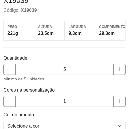
X19039
Código:
X19039
PESO
ALTURA
LARGURA
COMPRIMENTO
221g
23,5cm
9,3cm
29,3cm
Quantidade
Mínimo de 5 unidades.
Cores na personalização
Cor do produto