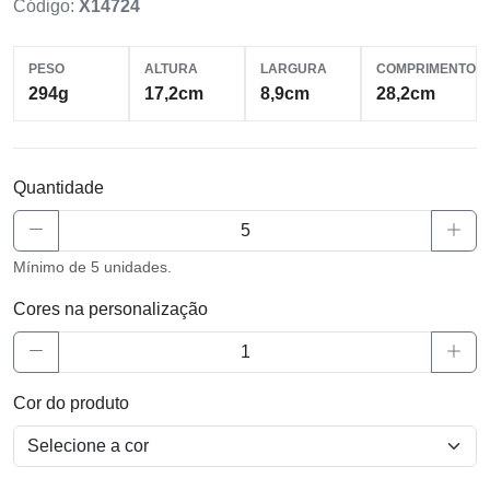
Código:
X14724
PESO
ALTURA
LARGURA
COMPRIMENTO
294g
17,2cm
8,9cm
28,2cm
Quantidade
Mínimo de 5 unidades.
Cores na personalização
Cor do produto