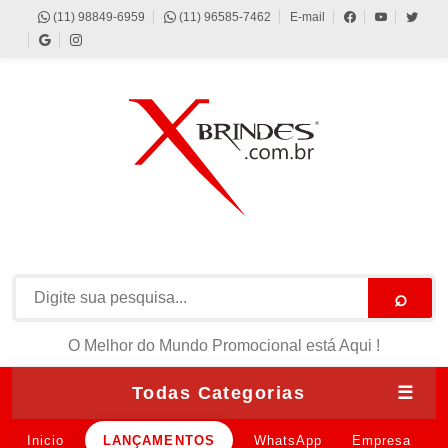
(11) 98849-6959
(11) 96585-7462
E-mail
⌕
O Melhor do Mundo Promocional está Aqui !
Todas Categorias
☰
Inicio
LANÇAMENTOS
WhatsApp
Empresa