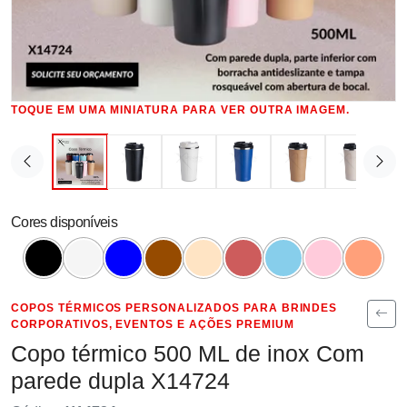
TOQUE EM UMA MINIATURA PARA VER OUTRA IMAGEM.
Cores disponíveis
COPOS TÉRMICOS PERSONALIZADOS PARA BRINDES
CORPORATIVOS, EVENTOS E AÇÕES PREMIUM
Copo térmico 500 ML de inox Com
parede dupla X14724