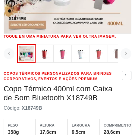
TOQUE EM UMA MINIATURA PARA VER OUTRA IMAGEM.
COPOS TÉRMICOS PERSONALIZADOS PARA BRINDES
CORPORATIVOS, EVENTOS E AÇÕES PREMIUM
Copo Térmico 400ml com Caixa
de Som Bluetooth X18749B
Código:
X18749B
PESO
ALTURA
LARGURA
COMPRIMENTO
358g
17,6cm
9,5cm
28,6cm