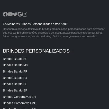
Os Melhores Brindes Personalizados estão Aqui!
Descubra a coleção definitiva de brindes promocionais personalizados para alavancar
sua marca. Encontre opções criativas e de alta qualidade para eventos corporativos,
feiras, congressos e ações de marketing. Solicite um orçamento e surpreenda!
BRINDES PERSONALIZADOS
+
Brindes Barato BH
Brindes Barato MG
Brindes Barato PR
Brindes Barato RJ
Brindes Barato SC
Brindes Barato SP
Brindes Corporativos BH
Brindes Corporativos MG