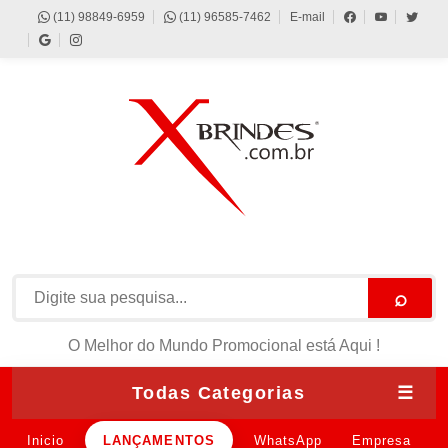
(11) 98849-6959
(11) 96585-7462
E-mail
⌕
O Melhor do Mundo Promocional está Aqui !
Todas Categorias
☰
Inicio
LANÇAMENTOS
WhatsApp
Empresa