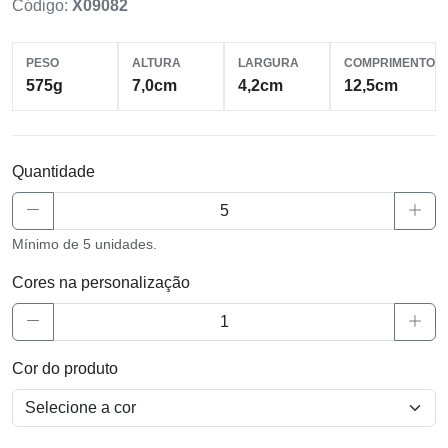
Código:
X09082
PESO
ALTURA
LARGURA
COMPRIMENTO
575g
7,0cm
4,2cm
12,5cm
Quantidade
Mínimo de 5 unidades.
Cores na personalização
Cor do produto