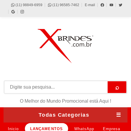
(11) 98849-6959
(11) 96585-7462
E-mail
⌕
O Melhor do Mundo Promocional está Aqui !
Todas Categorias
☰
Inicio
LANÇAMENTOS
WhatsApp
Empresa