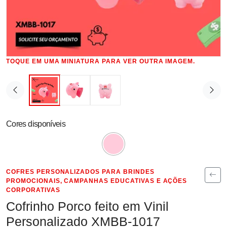
TOQUE EM UMA MINIATURA PARA VER OUTRA IMAGEM.
Cores disponíveis
COFRES PERSONALIZADOS PARA BRINDES
PROMOCIONAIS, CAMPANHAS EDUCATIVAS E AÇÕES
CORPORATIVAS
Cofrinho Porco feito em Vinil
Personalizado XMBB-1017