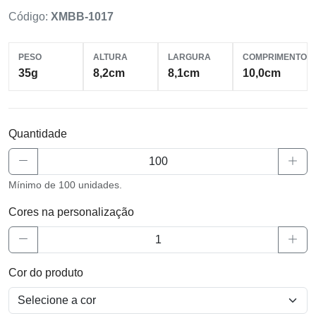
Código:
XMBB-1017
PESO
ALTURA
LARGURA
COMPRIMENTO
35g
8,2cm
8,1cm
10,0cm
Quantidade
Mínimo de 100 unidades.
Cores na personalização
Cor do produto