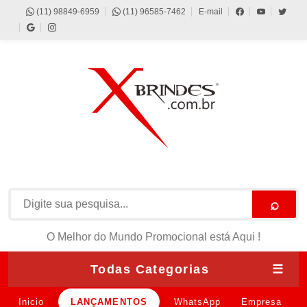
(11) 98849-6959
(11) 96585-7462
E-mail
⌕
O Melhor do Mundo Promocional está Aqui !
Todas Categorias
☰
Inicio
LANÇAMENTOS
WhatsApp
Empresa