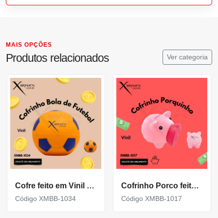
MAIS OPÇÕES
Produtos relacionados
Ver categoria
Cofre feito em Vinil Modelo Bola Personalizada XMBB-1034
Cofrinho Porco feito em Vinil Personalizado XMBB-1017
Código XMBB-1034
Código XMBB-1017