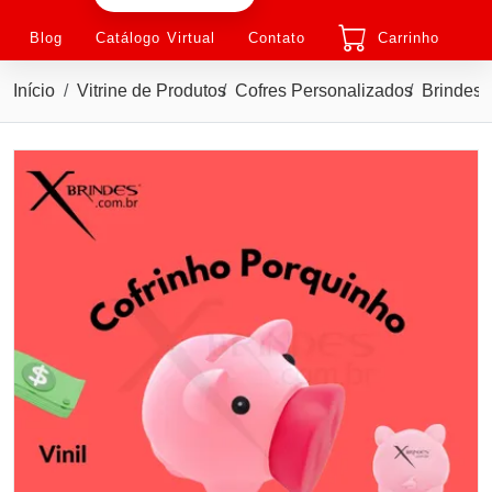
Blog
Catálogo Virtual
Contato
Carrinho
Início
Vitrine de Produtos
Cofres Personalizados
Brindes