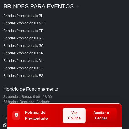
BRINDES PARA EVENTOS
+
Brindes Promocionais BH
Brindes Promocionais MG
Brindes Promocionais PR
Brindes Promocionais RJ
Brindes Promocionais SC
Brindes Promocionais SP
Brindes Promocionais AL
Brindes Promocionais CE
Brindes Promocionais ES
Horário de Funcionamento
Segunda a Sexta:
9:00 - 18:00
Sábado e Domingo:
Fechado
Política de
Ver
Aceitar e
Telefones
Privacidade
Política
Fechar
(11) 98849-6959