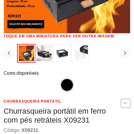
TOQUE EM UMA MINIATURA PARA VER OUTRA IMAGEM.
Cores disponíveis
CHURRASQUEIRA PORTÁTIL
Churrasqueira portátil em ferro
com pés retráteis X09231
Código:
X09231