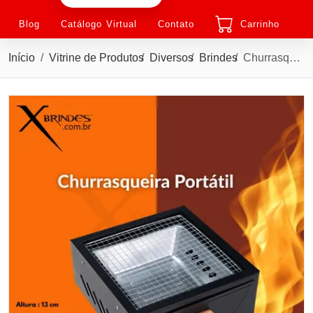
Blog
Catálogo Virtual
Contato
Carrinho
Início
Vitrine de Produtos
Diversos
Brindes
Churrasqueira portátil em ferro com pés retráteis X09231