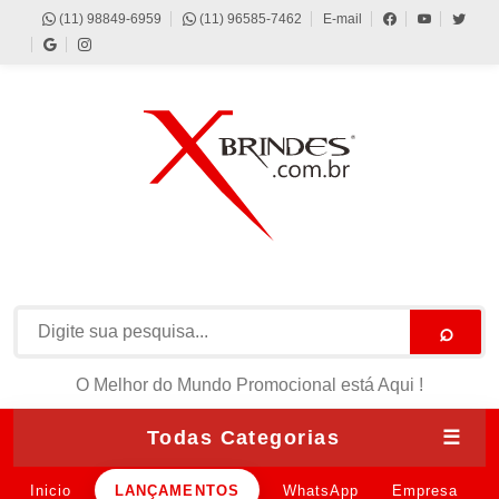
(11) 98849-6959
(11) 96585-7462
E-mail
⌕
O Melhor do Mundo Promocional está Aqui !
Todas Categorias
☰
Inicio
LANÇAMENTOS
WhatsApp
Empresa