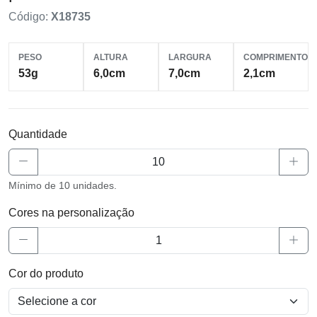
Código:
X18735
PESO
ALTURA
LARGURA
COMPRIMENTO
53g
6,0cm
7,0cm
2,1cm
Quantidade
Mínimo de 10 unidades.
Cores na personalização
Cor do produto