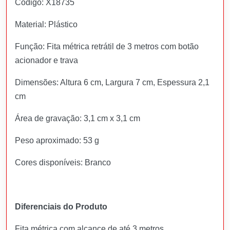
Código: X18735
Material: Plástico
Função: Fita métrica retrátil de 3 metros com botão
acionador e trava
Dimensões: Altura 6 cm, Largura 7 cm, Espessura 2,1
cm
Área de gravação: 3,1 cm x 3,1 cm
Peso aproximado: 53 g
Cores disponíveis: Branco
Diferenciais do Produto
Fita métrica com alcance de até 3 metros