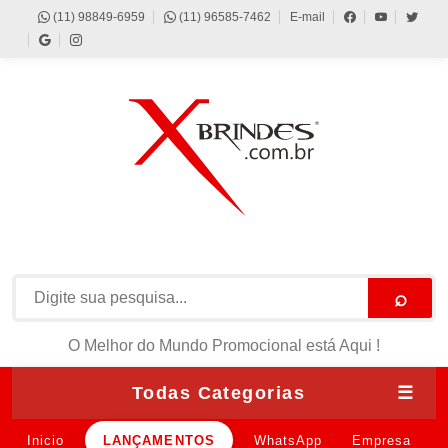
(11) 98849-6959
(11) 96585-7462
E-mail
⌕
O Melhor do Mundo Promocional está Aqui !
Todas Categorias
☰
Inicio
LANÇAMENTOS
WhatsApp
Empresa