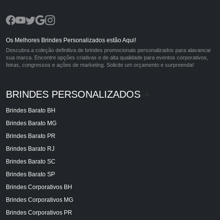
Os Melhores Brindes Personalizados estão Aqui!
Descubra a coleção definitiva de brindes promocionais personalizados para alavancar
sua marca. Encontre opções criativas e de alta qualidade para eventos corporativos,
feiras, congressos e ações de marketing. Solicite um orçamento e surpreenda!
BRINDES PERSONALIZADOS
+
Brindes Barato BH
Brindes Barato MG
Brindes Barato PR
Brindes Barato RJ
Brindes Barato SC
Brindes Barato SP
Brindes Corporativos BH
Brindes Corporativos MG
Brindes Corporativos PR