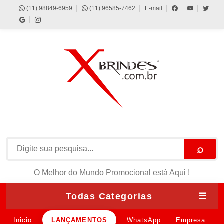
(11) 98849-6959
(11) 96585-7462
E-mail
⌕
O Melhor do Mundo Promocional está Aqui !
Todas Categorias
☰
Inicio
LANÇAMENTOS
WhatsApp
Empresa