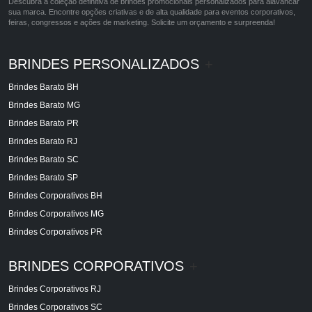
Descubra a coleção definitiva de brindes promocionais personalizados para alavancar
sua marca. Encontre opções criativas e de alta qualidade para eventos corporativos,
feiras, congressos e ações de marketing. Solicite um orçamento e surpreenda!
BRINDES PERSONALIZADOS
+
Brindes Barato BH
Brindes Barato MG
Brindes Barato PR
Brindes Barato RJ
Brindes Barato SC
Brindes Barato SP
Brindes Corporativos BH
Brindes Corporativos MG
Brindes Corporativos PR
BRINDES CORPORATIVOS
+
Brindes Corporativos RJ
Brindes Corporativos SC