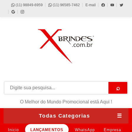
(11) 98849-6959
(11) 96585-7462
E-mail
⌕
O Melhor do Mundo Promocional está Aqui !
Todas Categorias
☰
Inicio
LANÇAMENTOS
WhatsApp
Empresa