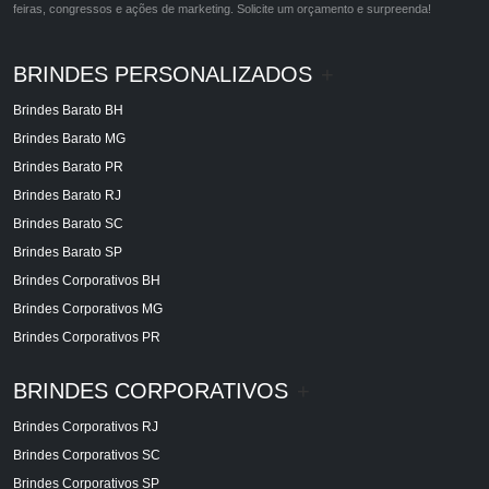
feiras, congressos e ações de marketing. Solicite um orçamento e surpreenda!
BRINDES PERSONALIZADOS
+
Brindes Barato BH
Brindes Barato MG
Brindes Barato PR
Brindes Barato RJ
Brindes Barato SC
Brindes Barato SP
Brindes Corporativos BH
Brindes Corporativos MG
Brindes Corporativos PR
BRINDES CORPORATIVOS
+
Brindes Corporativos RJ
Brindes Corporativos SC
Brindes Corporativos SP