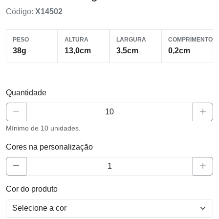
Código:
X14502
PESO
ALTURA
LARGURA
COMPRIMENTO
38g
13,0cm
3,5cm
0,2cm
Quantidade
Mínimo de 10 unidades.
Cores na personalização
Cor do produto