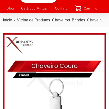
Blog
Catálogo Virtual
Contato
Carrinho
Início
Vitrine de Produtos
Chaveiros
Brindes
Chaveiro em Couro Sintético com detalhe de Metal Brilhante X14501