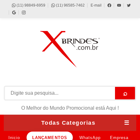
(11) 98849-6959
(11) 96585-7462
E-mail
⌕
O Melhor do Mundo Promocional está Aqui !
Todas Categorias
☰
Inicio
LANÇAMENTOS
WhatsApp
Empresa