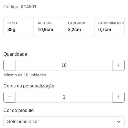
Código:
X14501
PESO
ALTURA
LARGURA
COMPRIMENTO
35g
10,9cm
3,2cm
0,7cm
Quantidade
Mínimo de 10 unidades.
Cores na personalização
Cor do produto