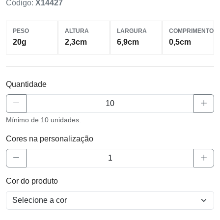
Código:
X14427
PESO
ALTURA
LARGURA
COMPRIMENTO
20g
2,3cm
6,9cm
0,5cm
Quantidade
Mínimo de 10 unidades.
Cores na personalização
Cor do produto