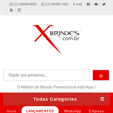
(11) 98849-6959
(11) 96585-7462
E-mail
⌕
O Melhor do Mundo Promocional está Aqui !
Todas Categorias
☰
Inicio
LANÇAMENTOS
WhatsApp
Empresa