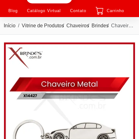
Blog
Catálogo Virtual
Contato
Carrinho
Início
Vitrine de Produtos
Chaveiros
Brindes
Chaveiro de Metal com formato de carro Sedan X14427