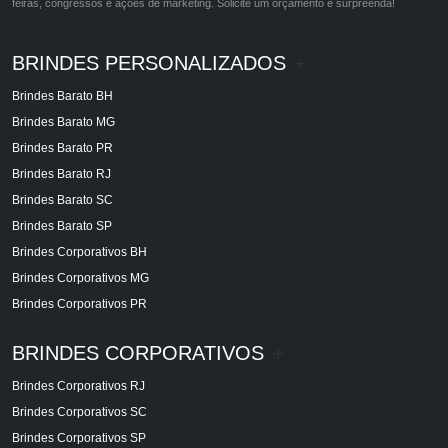
feiras, congressos e ações de marketing. Solicite um orçamento e surpreenda!
BRINDES PERSONALIZADOS
+
Brindes Barato BH
Brindes Barato MG
Brindes Barato PR
Brindes Barato RJ
Brindes Barato SC
Brindes Barato SP
Brindes Corporativos BH
Brindes Corporativos MG
Brindes Corporativos PR
BRINDES CORPORATIVOS
+
Brindes Corporativos RJ
Brindes Corporativos SC
Brindes Corporativos SP