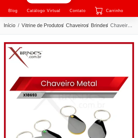
Blog
Catálogo Virtual
Contato
Carrinho
Início
Vitrine de Produtos
Chaveiros
Brindes
Chaveiro de Metal com detalhe plástico e chapa metálica X18693