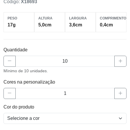
Código:
X18693
PESO
ALTURA
LARGURA
COMPRIMENTO
17g
5,0cm
3,6cm
0,4cm
Quantidade
Mínimo de 10 unidades.
Cores na personalização
Cor do produto