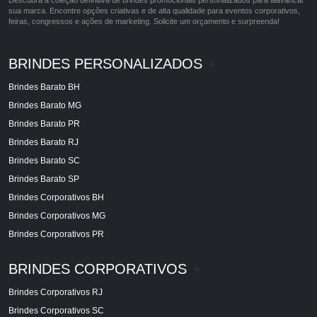
sua marca. Encontre opções criativas e de alta qualidade para eventos corporativos,
feiras, congressos e ações de marketing. Solicite um orçamento e surpreenda!
BRINDES PERSONALIZADOS
+
Brindes Barato BH
Brindes Barato MG
Brindes Barato PR
Brindes Barato RJ
Brindes Barato SC
Brindes Barato SP
Brindes Corporativos BH
Brindes Corporativos MG
Brindes Corporativos PR
BRINDES CORPORATIVOS
+
Brindes Corporativos RJ
Brindes Corporativos SC