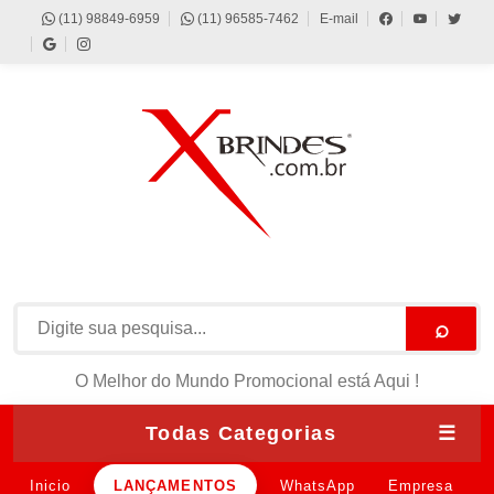
(11) 98849-6959
(11) 96585-7462
E-mail
⌕
O Melhor do Mundo Promocional está Aqui !
Todas Categorias
☰
Inicio
LANÇAMENTOS
WhatsApp
Empresa