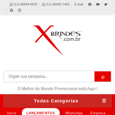
(11) 98849-6959
(11) 96585-7462
E-mail
⌕
O Melhor do Mundo Promocional está Aqui !
Todas Categorias
☰
Inicio
LANÇAMENTOS
WhatsApp
Empresa