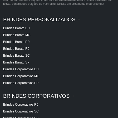
feiras, congressos e ações de marketing. Solicite um orçamento e surpreenda!
BRINDES PERSONALIZADOS
+
Brindes Barato BH
Brindes Barato MG
Brindes Barato PR
Brindes Barato RJ
Brindes Barato SC
Brindes Barato SP
Brindes Corporativos BH
Brindes Corporativos MG
Brindes Corporativos PR
BRINDES CORPORATIVOS
+
Brindes Corporativos RJ
Brindes Corporativos SC