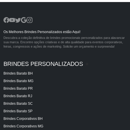
Os Melhores Brindes Personalizados estão Aqui!
Descubra a coleção definitiva de brindes promocionais personalizados para alavancar
sua marca. Encontre opções criativas e de alta qualidade para eventos corporativos,
feiras, congressos e ações de marketing. Solicite um orçamento e surpreenda!
BRINDES PERSONALIZADOS
+
Brindes Barato BH
Brindes Barato MG
Brindes Barato PR
Brindes Barato RJ
Brindes Barato SC
Brindes Barato SP
Brindes Corporativos BH
Brindes Corporativos MG