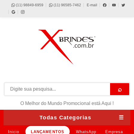
(11) 98849-6959
(11) 96585-7462
E-mail
⌕
O Melhor do Mundo Promocional está Aqui !
Todas Categorias
☰
Inicio
LANÇAMENTOS
WhatsApp
Empresa