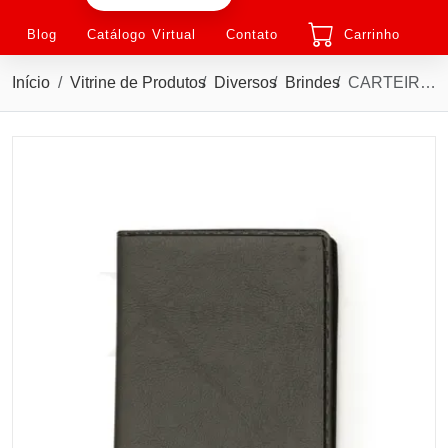
Blog
Catálogo Virtual
Contato
Carrinho
Início
Vitrine de Produtos
Diversos
Brindes
CARTEIRA PORTA DOCUMENTO COURO SINTETICO