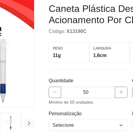
Caneta Plástica Des
Acionamento Por C
Código:
X13190C
PESO
LARGURA
11g
1,6cm
Quantidade
Mínimo de 50 unidades.
Personalização