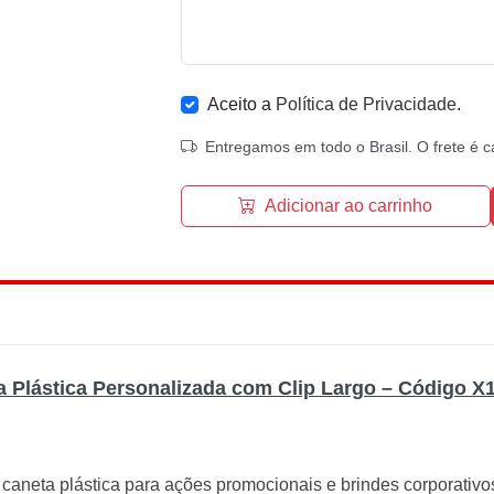
Aceito a
Política de Privacidade
.
Entregamos em todo o Brasil. O frete é c
Adicionar ao carrinho
a Plástica Personalizada com Clip Largo – Código X
caneta plástica para ações promocionais e brindes corporativos