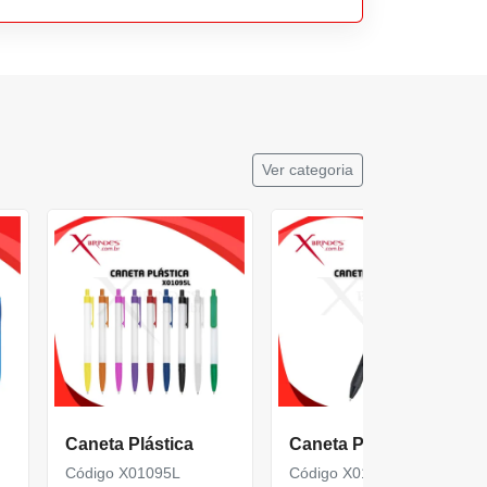
Ver categoria
Caneta Plástica
Caneta Plástica
Código X01095L
Código X01096C