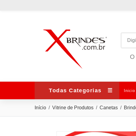
O 
Todas Categorias
☰
Inicio
Início
Vitrine de Produtos
Canetas
Brind