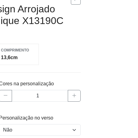
ign Arrojado
lique X13190C
COMPRIMENTO
13,6cm
Cores na personalização
Personalização no verso