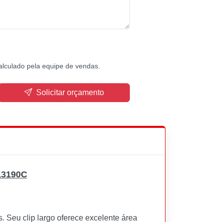
alculado pela equipe de vendas.
Solicitar orçamento
13190C
. Seu clip largo oferece excelente área