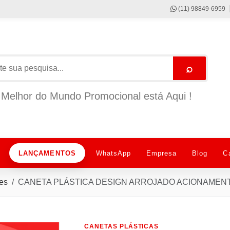
(11) 98849-6959
⌕
Melhor do Mundo Promocional está Aqui !
LANÇAMENTOS
WhatsApp
Empresa
Blog
C
es
CANETA PLÁSTICA DESIGN ARROJADO ACIONAMENT
CANETAS PLÁSTICAS