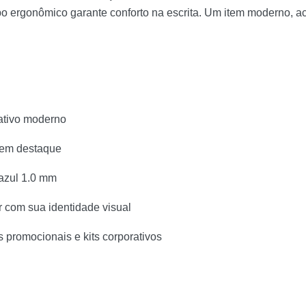
po ergonômico garante conforto na escrita. Um item moderno, ac
ativo moderno
o em destaque
 azul 1.0 mm
r com sua identidade visual
s promocionais e kits corporativos