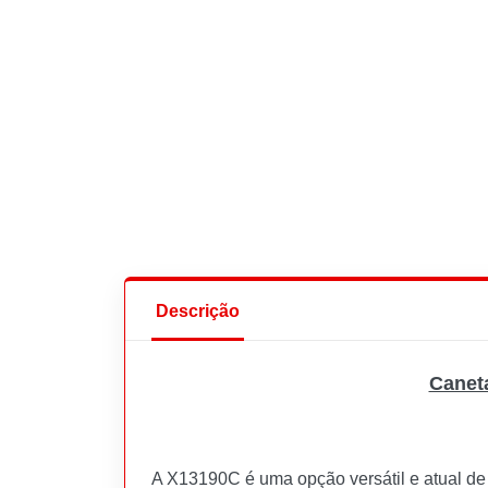
Descrição
Canet
A X13190C é uma opção versátil e atual de 