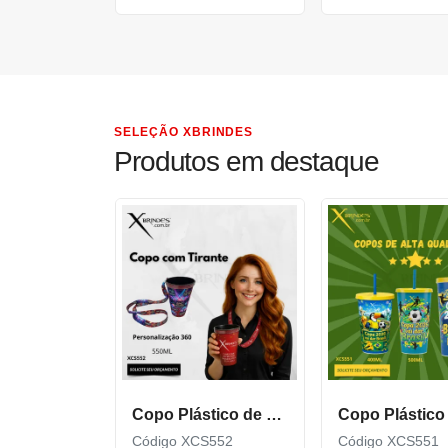
SELEÇÃO XBRINDES
Produtos em destaque
Copo Plástico de 550 ML com Tirante Personalizado XCS552
Código XCS552
Código XCS551