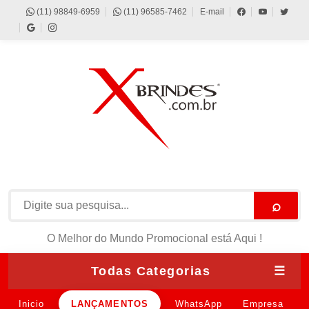
(11) 98849-6959
(11) 96585-7462
E-mail
⌕
O Melhor do Mundo Promocional está Aqui !
Todas Categorias
☰
Inicio
LANÇAMENTOS
WhatsApp
Empresa