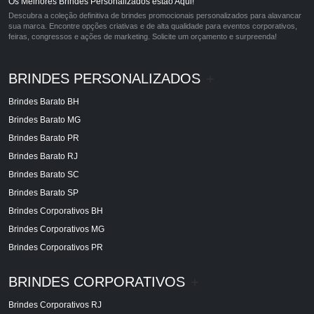
Os Melhores Brindes Personalizados estão Aqui!
Descubra a coleção definitiva de brindes promocionais personalizados para alavancar
sua marca. Encontre opções criativas e de alta qualidade para eventos corporativos,
feiras, congressos e ações de marketing. Solicite um orçamento e surpreenda!
BRINDES PERSONALIZADOS
+
Brindes Barato BH
Brindes Barato MG
Brindes Barato PR
Brindes Barato RJ
Brindes Barato SC
Brindes Barato SP
Brindes Corporativos BH
Brindes Corporativos MG
Brindes Corporativos PR
BRINDES CORPORATIVOS
+
Brindes Corporativos RJ