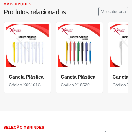
MAIS OPÇÕES
Produtos relacionados
Ver categoria
Caneta Plástica
Caneta Plástica
Caneta P
Código X06161C
Código X18520
Código X
SELEÇÃO XBRINDES