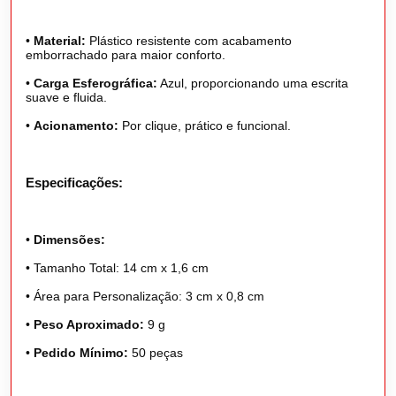
•
Material:
Plástico resistente com acabamento
emborrachado para maior conforto.
•
Carga Esferográfica:
Azul, proporcionando uma escrita
suave e fluida.
•
Acionamento:
Por clique, prático e funcional.
Especificações:
•
Dimensões:
•
Tamanho Total: 14 cm x 1,6 cm
•
Área para Personalização: 3 cm x 0,8 cm
•
Peso Aproximado:
9 g
•
Pedido Mínimo:
50 peças