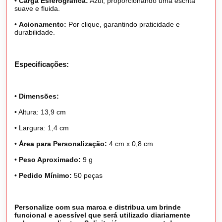
•
Carga Esferográfica:
Azul, proporcionando uma escrita
suave e fluida.
•
Acionamento:
Por clique, garantindo praticidade e
durabilidade.
Especificações:
•
Dimensões:
•
Altura: 13,9 cm
•
Largura: 1,4 cm
•
Área para Personalização:
4 cm x 0,8 cm
•
Peso Aproximado:
9 g
•
Pedido Mínimo:
50 peças
Personalize com sua marca e distribua um brinde
funcional e acessível que será utilizado diariamente