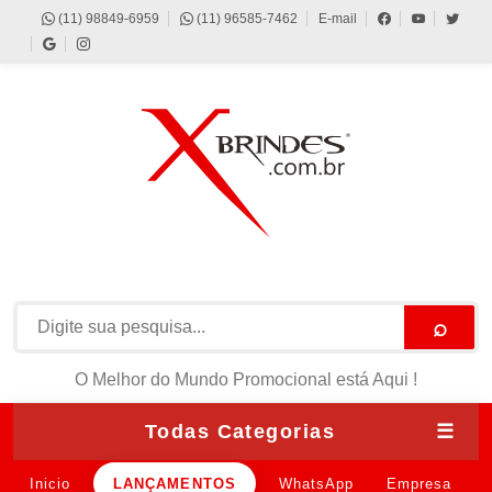
(11) 98849-6959
(11) 96585-7462
E-mail
⌕
O Melhor do Mundo Promocional está Aqui !
Todas Categorias
☰
Inicio
LANÇAMENTOS
WhatsApp
Empresa