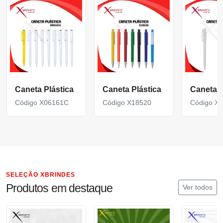
Caneta Plástica
Caneta Plástica
Caneta P
Código X06161C
Código X18520
Código X
SELEÇÃO XBRINDES
Produtos em destaque
Ver todos