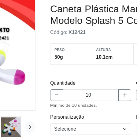
Caneta Plástica Ma
Modelo Splash 5 C
Código:
X12421
PESO
ALTURA
50g
10,1cm
Quantidade
Mínimo de 10 unidades.
Personalização