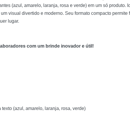
antes (azul, amarelo, laranja, rosa e verde) em um só produto. I
um visual divertido e moderno. Seu formato compacto permite fá
er lugar.
laboradores com um brinde inovador e útil!
exto (azul, amarelo, laranja, rosa, verde)