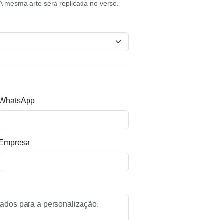
A mesma arte será replicada no verso.
WhatsApp
Empresa