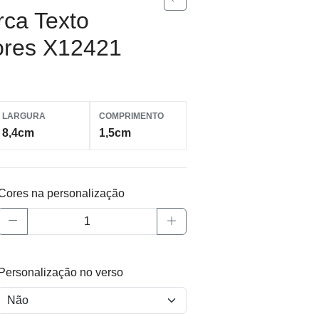
rca Texto
ores X12421
LARGURA
COMPRIMENTO
8,4cm
1,5cm
Cores na personalização
Personalização no verso