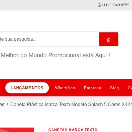
(11) 98849-6959
⌕
Melhor do Mundo Promocional está Aqui !
LANÇAMENTOS
WhatsApp
Empresa
Blog
C
es
Caneta Plástica Marca Texto Modelo Splash 5 Cores X12
CANETAS MARCA TEXTO