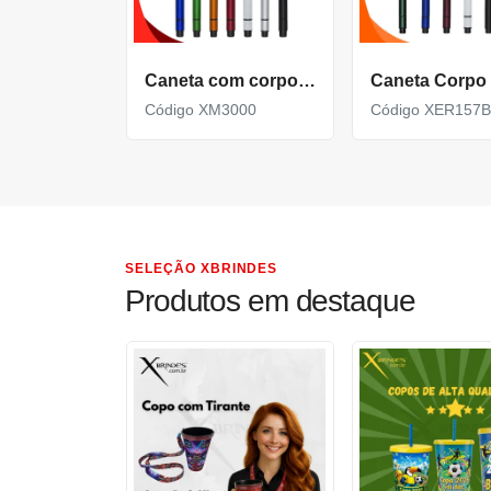
Caneta com corpo de Plástico e com Marca Texto XM3000
Código XM3000
Código XER157B
SELEÇÃO XBRINDES
Produtos em destaque