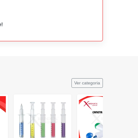
e!
Ver categoria