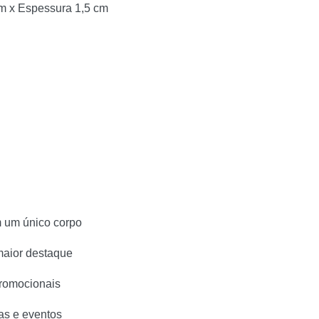
cm x Espessura 1,5 cm
m um único corpo
maior destaque
promocionais
sas e eventos