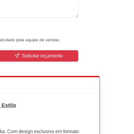
alculado pela equipe de vendas.
Solicitar orçamento
Estilo
 dia. Com design exclusivo em formato