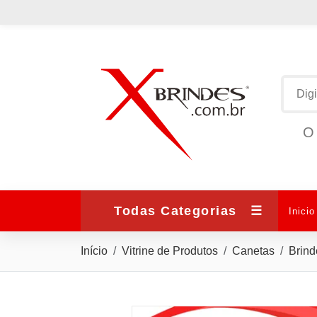
O 
Todas Categorias
☰
Inicio
Início
Vitrine de Produtos
Canetas
Brind