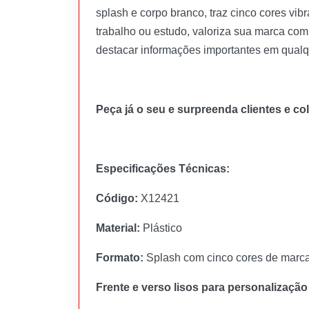
splash e corpo branco, traz cinco cores vibr
trabalho ou estudo, valoriza sua marca com 
destacar informações importantes em qualqu
Peça já o seu e surpreenda clientes e co
Especificações Técnicas:
Código:
X12421
Material:
Plástico
Formato:
Splash com cinco cores de marca t
Frente e verso lisos para personalização