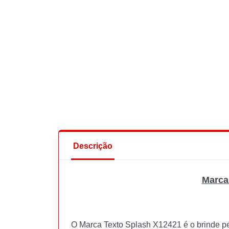
Descrição
Marca
O Marca Texto Splash X12421 é o brinde per