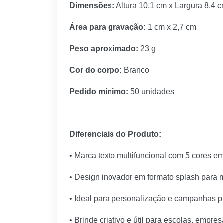
Dimensões:
Altura 10,1 cm x Largura 8,4 
Área para gravação:
1 cm x 2,7 cm
Peso aproximado:
23 g
Cor do corpo:
Branco
Pedido mínimo:
50 unidades
Diferenciais do Produto:
• Marca texto multifuncional com 5 cores e
• Design inovador em formato splash para 
• Ideal para personalização e campanhas 
• Brinde criativo e útil para escolas, empre