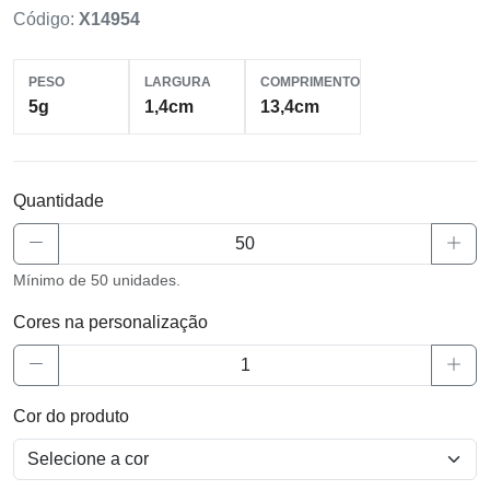
Código:
X14954
PESO
LARGURA
COMPRIMENTO
5g
1,4cm
13,4cm
Quantidade
Mínimo de 50 unidades.
Cores na personalização
Cor do produto