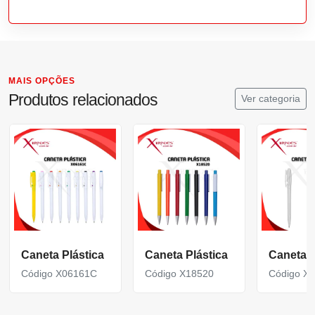
MAIS OPÇÕES
Produtos relacionados
Ver categoria
Caneta Plástica
Caneta Plástica
Caneta P
Código X06161C
Código X18520
Código X