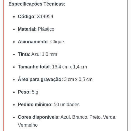
Especificações Técnicas:
Código:
X14954
Material:
Plástico
Acionamento:
Clique
Tinta:
Azul 1.0 mm
Tamanho total:
13,4 cm x 1,4 cm
Área para gravação:
3 cm x 0,5 cm
Peso:
5 g
Pedido mínimo:
50 unidades
Cores disponíveis:
Azul, Branco, Preto, Verde,
Vermelho