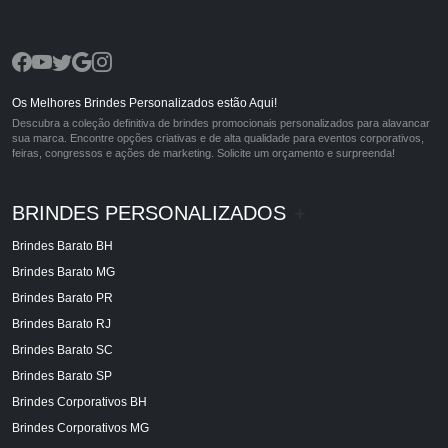
Os Melhores Brindes Personalizados estão Aqui!
Descubra a coleção definitiva de brindes promocionais personalizados para alavancar
sua marca. Encontre opções criativas e de alta qualidade para eventos corporativos,
feiras, congressos e ações de marketing. Solicite um orçamento e surpreenda!
BRINDES PERSONALIZADOS
+
Brindes Barato BH
Brindes Barato MG
Brindes Barato PR
Brindes Barato RJ
Brindes Barato SC
Brindes Barato SP
Brindes Corporativos BH
Brindes Corporativos MG