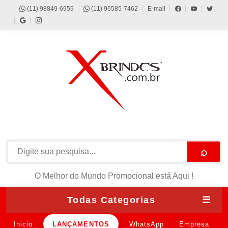
(11) 98849-6959
(11) 96585-7462
E-mail
⌕
O Melhor do Mundo Promocional está Aqui !
Todas Categorias
☰
Inicio
LANÇAMENTOS
WhatsApp
Empresa