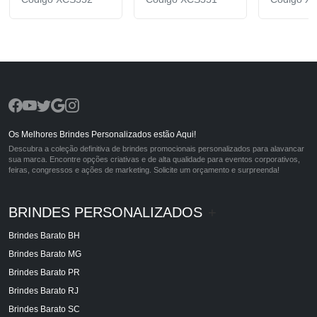
Os Melhores Brindes Personalizados estão Aqui!
Descubra a coleção definitiva de brindes promocionais personalizados para alavancar
sua marca. Encontre opções criativas e de alta qualidade para eventos corporativos,
feiras, congressos e ações de marketing. Solicite um orçamento e surpreenda!
BRINDES PERSONALIZADOS
+
Brindes Barato BH
Brindes Barato MG
Brindes Barato PR
Brindes Barato RJ
Brindes Barato SC