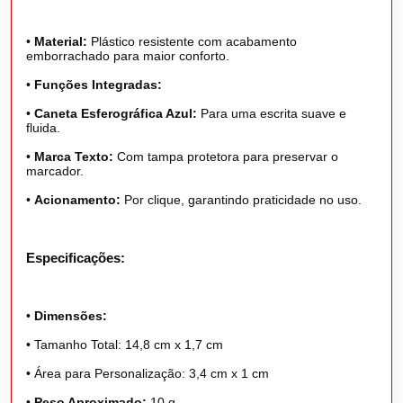
•
Material:
Plástico resistente com acabamento
emborrachado para maior conforto.
•
Funções Integradas:
•
Caneta Esferográfica Azul:
Para uma escrita suave e
fluida.
•
Marca Texto:
Com tampa protetora para preservar o
marcador.
•
Acionamento:
Por clique, garantindo praticidade no uso.
Especificações:
•
Dimensões:
•
Tamanho Total: 14,8 cm x 1,7 cm
•
Área para Personalização: 3,4 cm x 1 cm
•
Peso Aproximado:
10 g