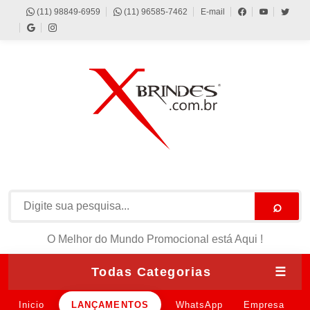
(11) 98849-6959
(11) 96585-7462
E-mail
⌕
O Melhor do Mundo Promocional está Aqui !
Todas Categorias
☰
Inicio
LANÇAMENTOS
WhatsApp
Empresa