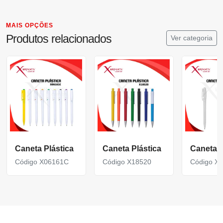
MAIS OPÇÕES
Produtos relacionados
Ver categoria
Caneta Plástica
Caneta Plástica
Caneta P
Código X06161C
Código X18520
Código X