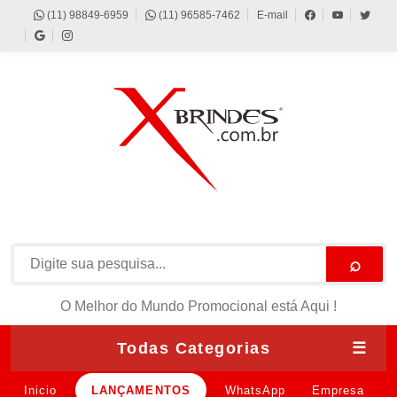
(11) 98849-6959
(11) 96585-7462
E-mail
⌕
O Melhor do Mundo Promocional está Aqui !
Todas Categorias
☰
Inicio
LANÇAMENTOS
WhatsApp
Empresa