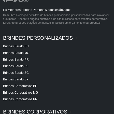
Os Melhores Brindes Personalizados estão Aqui!
Descubra a coleção definitiva de brindes promocionais personalizados para alavancar
sua marca. Encontre opções criativas e de alta qualidade para eventos corporativos,
feiras, congressos e ações de marketing. Solicite um orçamento e surpreenda!
BRINDES PERSONALIZADOS
+
Brindes Barato BH
Brindes Barato MG
Brindes Barato PR
Brindes Barato RJ
Brindes Barato SC
Brindes Barato SP
Brindes Corporativos BH
Brindes Corporativos MG
Brindes Corporativos PR
BRINDES CORPORATIVOS
+