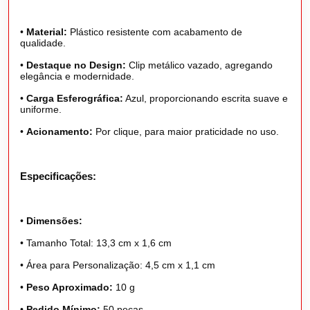
•
Material:
Plástico resistente com acabamento de
qualidade.
•
Destaque no Design:
Clip metálico vazado, agregando
elegância e modernidade.
•
Carga Esferográfica:
Azul, proporcionando escrita suave e
uniforme.
•
Acionamento:
Por clique, para maior praticidade no uso.
Especificações:
•
Dimensões:
•
Tamanho Total: 13,3 cm x 1,6 cm
•
Área para Personalização: 4,5 cm x 1,1 cm
•
Peso Aproximado:
10 g
•
Pedido Mínimo:
50 peças