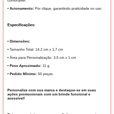
confortável.
•
Acionamento:
Por clique, garantindo praticidade no uso.
Especificações:
•
Dimensões:
•
Tamanho Total: 14,2 cm x 1,7 cm
•
Área para Personalização: 3,5 cm x 1 cm
•
Peso Aproximado:
11 g
•
Pedido Mínimo:
50 peças
Personalize com sua marca e destaque-se em suas
ações promocionais com um brinde funcional e
acessível!