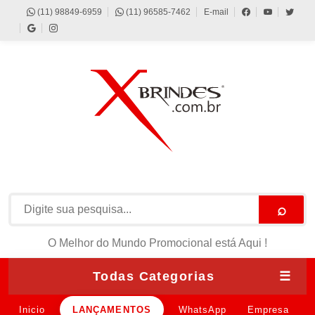
(11) 98849-6959
(11) 96585-7462
E-mail
⌕
O Melhor do Mundo Promocional está Aqui !
Todas Categorias
☰
Inicio
LANÇAMENTOS
WhatsApp
Empresa