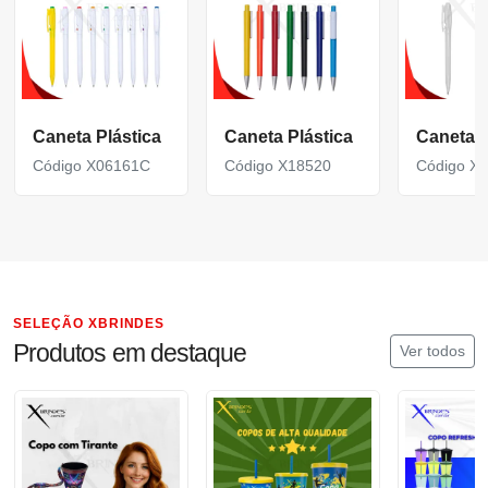
Caneta Plástica
Caneta Plástica
Caneta P
Código X06161C
Código X18520
Código X
SELEÇÃO XBRINDES
Produtos em destaque
Ver todos