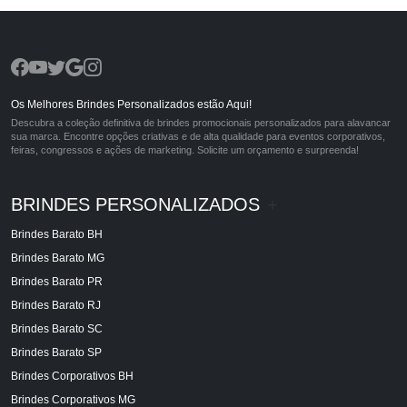
Os Melhores Brindes Personalizados estão Aqui!
Descubra a coleção definitiva de brindes promocionais personalizados para alavancar
sua marca. Encontre opções criativas e de alta qualidade para eventos corporativos,
feiras, congressos e ações de marketing. Solicite um orçamento e surpreenda!
BRINDES PERSONALIZADOS
+
Brindes Barato BH
Brindes Barato MG
Brindes Barato PR
Brindes Barato RJ
Brindes Barato SC
Brindes Barato SP
Brindes Corporativos BH
Brindes Corporativos MG