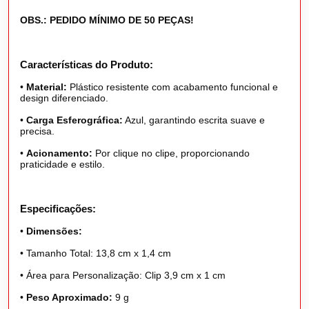
OBS.: PEDIDO MÍNIMO DE 50 PEÇAS!
Características do Produto:
•
Material:
Plástico resistente com acabamento funcional e
design diferenciado.
•
Carga Esferográfica:
Azul, garantindo escrita suave e
precisa.
•
Acionamento:
Por clique no clipe, proporcionando
praticidade e estilo.
Especificações:
•
Dimensões:
•
Tamanho Total: 13,8 cm x 1,4 cm
•
Área para Personalização: Clip 3,9 cm x 1 cm
•
Peso Aproximado:
9 g