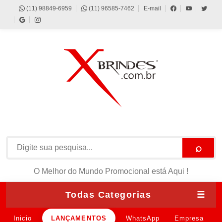
(11) 98849-6959
(11) 96585-7462
E-mail
⌕
O Melhor do Mundo Promocional está Aqui !
Todas Categorias
☰
Inicio
LANÇAMENTOS
WhatsApp
Empresa