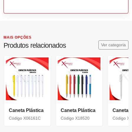
MAIS OPÇÕES
Produtos relacionados
Ver categoria
Caneta Plástica
Caneta Plástica
Caneta P
Código X06161C
Código X18520
Código X