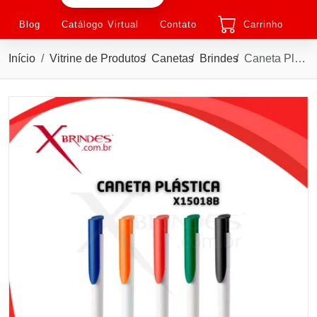
Blog
Catálogo Virtual
Contato
Carrinho
Início
Vitrine de Produtos
Canetas
Brindes
Caneta Plástica com acionamento por clique e à escrita azul 1.0mm X15018B