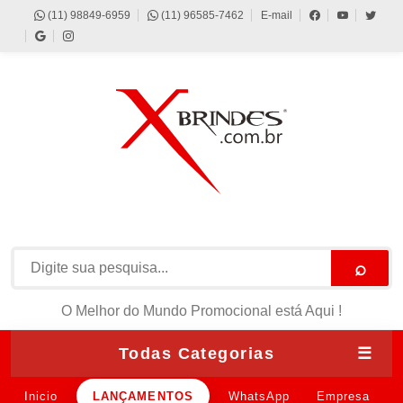
(11) 98849-6959
(11) 96585-7462
E-mail
⌕
O Melhor do Mundo Promocional está Aqui !
Todas Categorias
☰
Inicio
LANÇAMENTOS
WhatsApp
Empresa