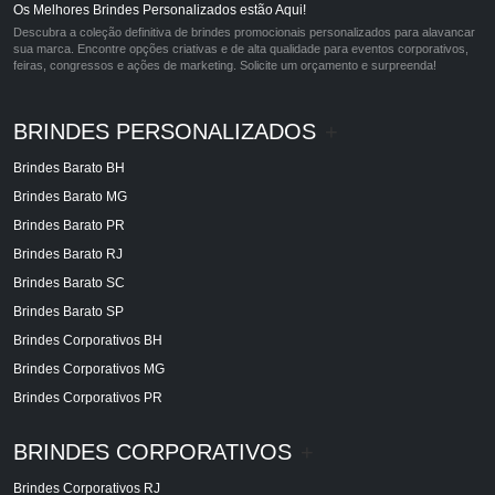
Os Melhores Brindes Personalizados estão Aqui!
Descubra a coleção definitiva de brindes promocionais personalizados para alavancar
sua marca. Encontre opções criativas e de alta qualidade para eventos corporativos,
feiras, congressos e ações de marketing. Solicite um orçamento e surpreenda!
BRINDES PERSONALIZADOS
+
Brindes Barato BH
Brindes Barato MG
Brindes Barato PR
Brindes Barato RJ
Brindes Barato SC
Brindes Barato SP
Brindes Corporativos BH
Brindes Corporativos MG
Brindes Corporativos PR
BRINDES CORPORATIVOS
+
Brindes Corporativos RJ