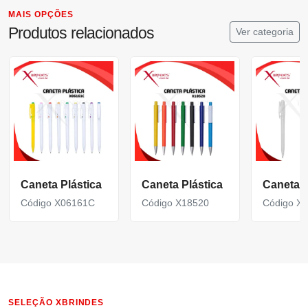
MAIS OPÇÕES
Produtos relacionados
Ver categoria
Caneta Plástica
Caneta Plástica
Caneta P
Código X06161C
Código X18520
Código X
SELEÇÃO XBRINDES