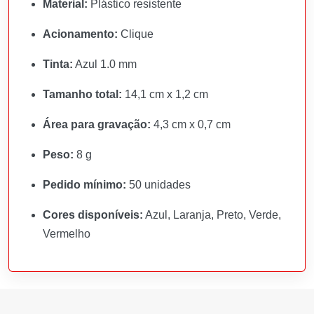
Material:
Plástico resistente
Acionamento:
Clique
Tinta:
Azul 1.0 mm
Tamanho total:
14,1 cm x 1,2 cm
Área para gravação:
4,3 cm x 0,7 cm
Peso:
8 g
Pedido mínimo:
50 unidades
Cores disponíveis:
Azul, Laranja, Preto, Verde,
Vermelho