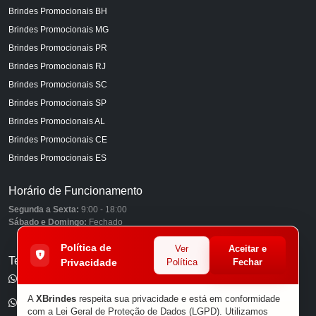
Brindes Promocionais BH
Brindes Promocionais MG
Brindes Promocionais PR
Brindes Promocionais RJ
Brindes Promocionais SC
Brindes Promocionais SP
Brindes Promocionais AL
Brindes Promocionais CE
Brindes Promocionais ES
Horário de Funcionamento
Segunda a Sexta:
9:00 - 18:00
Sábado e Domingo:
Fechado
Política de
Ver
Aceitar e
Telefones
Privacidade
Política
Fechar
(11) 98849-6959
A
XBrindes
respeita sua privacidade e está em conformidade
(11) 96585-7462
com a Lei Geral de Proteção de Dados (LGPD). Utilizamos