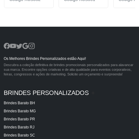
Os Melhores Brindes Personalizados estão Aqui!
Descubra a coleção definitiva de brindes promocionais personalizados para alavancar
sua marca. Encontre opções criativas e de alta qualidade para eventos corporativos,
feiras, congressos e ações de marketing. Solicite um orçamento e surpreenda!
BRINDES PERSONALIZADOS
+
Brindes Barato BH
Brindes Barato MG
Brindes Barato PR
Brindes Barato RJ
Brindes Barato SC