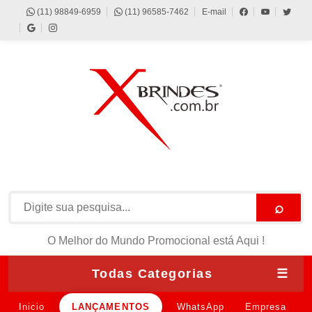
(11) 98849-6959
(11) 96585-7462
E-mail
⌕
O Melhor do Mundo Promocional está Aqui !
Todas Categorias
☰
Inicio
LANÇAMENTOS
WhatsApp
Empresa