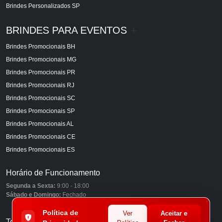
Brindes Personalizados SP
BRINDES PARA EVENTOS
+
Brindes Promocionais BH
Brindes Promocionais MG
Brindes Promocionais PR
Brindes Promocionais RJ
Brindes Promocionais SC
Brindes Promocionais SP
Brindes Promocionais AL
Brindes Promocionais CE
Brindes Promocionais ES
Horário de Funcionamento
Segunda a Sexta:
9:00 - 18:00
Sábado e Domingo:
Fechado
Política de
Ver
Aceitar e
Telefones