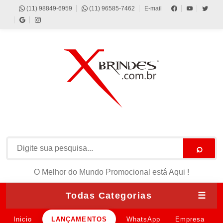
(11) 98849-6959
(11) 96585-7462
E-mail
⌕
O Melhor do Mundo Promocional está Aqui !
Todas Categorias
☰
Inicio
LANÇAMENTOS
WhatsApp
Empresa