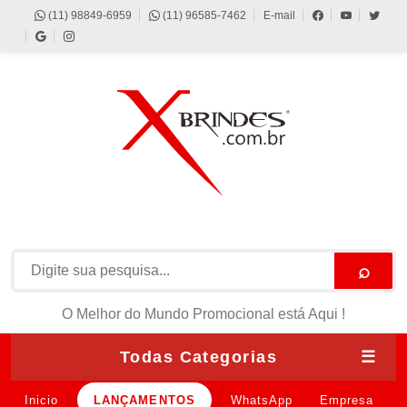
(11) 98849-6959
(11) 96585-7462
E-mail
⌕
O Melhor do Mundo Promocional está Aqui !
Todas Categorias
☰
Inicio
LANÇAMENTOS
WhatsApp
Empresa