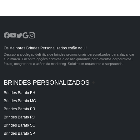
Os Melhores Brindes Personalizados estão Aqui!
Descubra a coleção definitiva de brindes promocionais personalizados para alavancar
sua marca. Encontre opções criativas e de alta qualidade para eventos corporativos,
feiras, congressos e ações de marketing. Solicite um orçamento e surpreenda!
BRINDES PERSONALIZADOS
+
Brindes Barato BH
Brindes Barato MG
Brindes Barato PR
Brindes Barato RJ
Brindes Barato SC
Brindes Barato SP