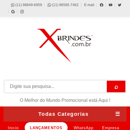
(11) 98849-6959
(11) 96585-7462
E-mail
⌕
O Melhor do Mundo Promocional está Aqui !
Todas Categorias
☰
Inicio
LANÇAMENTOS
WhatsApp
Empresa