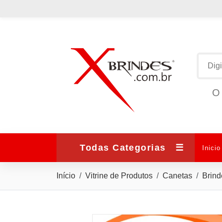
O 
Todas Categorias
☰
Inicio
Início
Vitrine de Produtos
Canetas
Brind