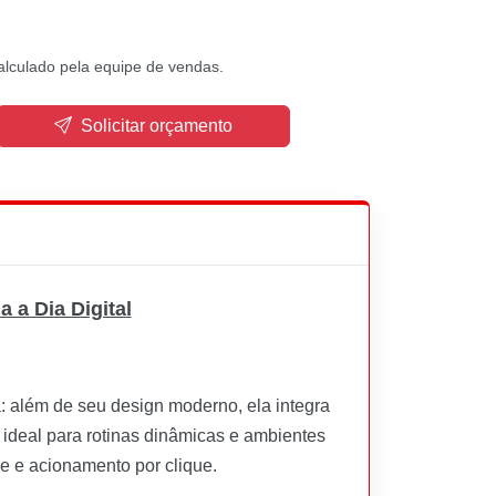
alculado pela equipe de vendas.
Solicitar orçamento
 a Dia Digital
 além de seu design moderno, ela integra
o ideal para rotinas dinâmicas e ambientes
ve e acionamento por clique.