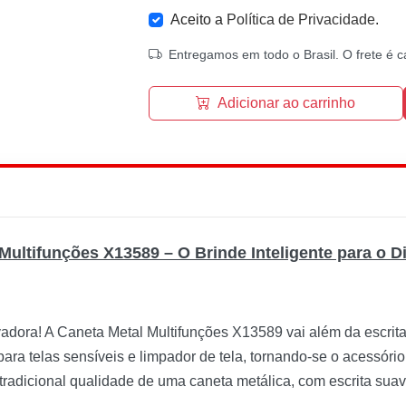
Aceito a
Política de Privacidade
.
Entregamos em todo o Brasil. O frete é c
Adicionar ao carrinho
Multifunções X13589 – O Brinde Inteligente para o Dia
ora! A Caneta Metal Multifunções X13589 vai além da escrita:
 para telas sensíveis e limpador de tela, tornando-se o acessóri
 tradicional qualidade de uma caneta metálica, com escrita sua