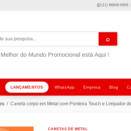
(11) 98849-6959
⌕
Melhor do Mundo Promocional está Aqui !
LANÇAMENTOS
WhatsApp
Empresa
Blog
C
es
Caneta corpo em Metal com Ponteira Touch e Limpador d
CANETAS DE METAL