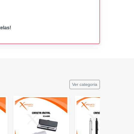
elas!
Ver categoria