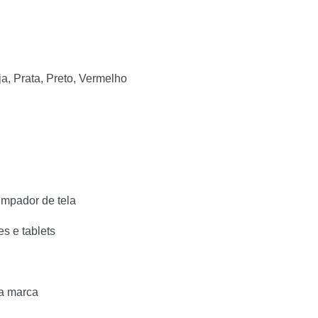
ja, Prata, Preto, Vermelho
limpador de tela
s e tablets
ua marca