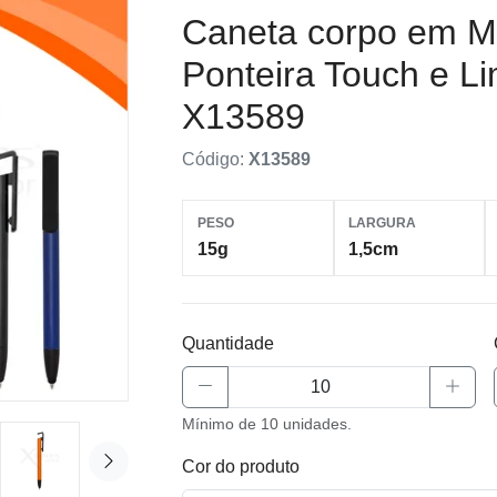
Caneta corpo em M
Ponteira Touch e L
X13589
Código:
X13589
PESO
LARGURA
15g
1,5cm
Quantidade
Mínimo de 10 unidades.
Cor do produto