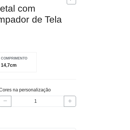
etal com
impador de Tela
COMPRIMENTO
14,7cm
Cores na personalização