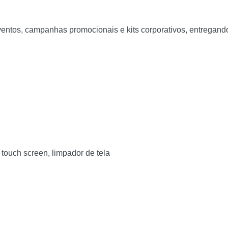
a eventos, campanhas promocionais e kits corporativos, entregan
 touch screen, limpador de tela