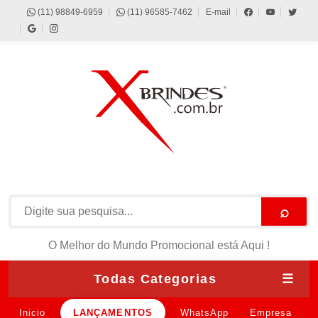
(11) 98849-6959
(11) 96585-7462
E-mail
⌕
O Melhor do Mundo Promocional está Aqui !
Todas Categorias
☰
Inicio
LANÇAMENTOS
WhatsApp
Empresa