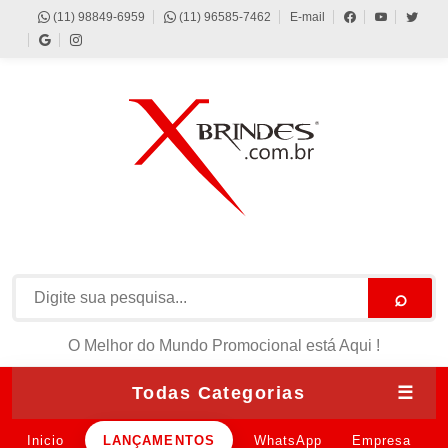
(11) 98849-6959
(11) 96585-7462
E-mail
⌕
O Melhor do Mundo Promocional está Aqui !
Todas Categorias
☰
Inicio
LANÇAMENTOS
WhatsApp
Empresa