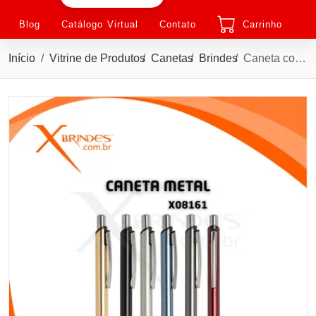
Blog
Catálogo Virtual
Contato
Carrinho
Início
Vitrine de Produtos
Canetas
Brindes
Caneta corpo em Metal com carga Azul e Acionamento por Clique X08161