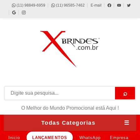
(11) 98849-6959
(11) 96585-7462
E-mail
⌕
O Melhor do Mundo Promocional está Aqui !
Todas Categorias
☰
Inicio
LANÇAMENTOS
WhatsApp
Empresa