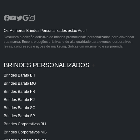
Os Melhores Brindes Personalizados estão Aqui!
Descubra a coleção definitiva de brindes promocionais personalizados para alavancar
sua marca. Encontre opções criativas e de alta qualidade para eventos corporativos,
feiras, congressos e ações de marketing. Solicite um orçamento e surpreenda!
BRINDES PERSONALIZADOS
+
Brindes Barato BH
Brindes Barato MG
Brindes Barato PR
Brindes Barato RJ
Brindes Barato SC
Brindes Barato SP
Brindes Corporativos BH
Brindes Corporativos MG