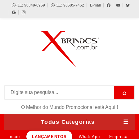
(11) 98849-6959
(11) 96585-7462
E-mail
⌕
O Melhor do Mundo Promocional está Aqui !
Todas Categorias
☰
Inicio
LANÇAMENTOS
WhatsApp
Empresa