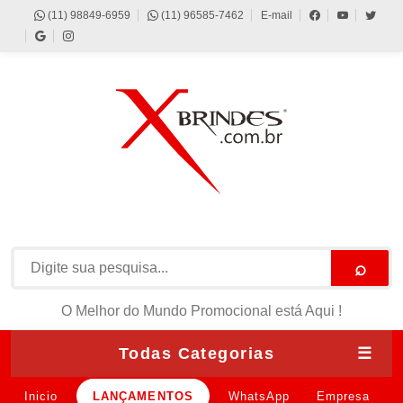
(11) 98849-6959
(11) 96585-7462
E-mail
⌕
O Melhor do Mundo Promocional está Aqui !
Todas Categorias
☰
Inicio
LANÇAMENTOS
WhatsApp
Empresa