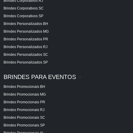
Brindes Corporativos RJ
Brindes Corporativos SC
Brindes Corporativos SP
Brindes Personalizados BH
Brindes Personalizados MG
Brindes Personalizados PR
Brindes Personalizados RJ
Brindes Personalizados SC
Brindes Personalizados SP
BRINDES PARA EVENTOS
+
Brindes Promocionais BH
Brindes Promocionais MG
Brindes Promocionais PR
Brindes Promocionais RJ
Brindes Promocionais SC
Brindes Promocionais SP
Brindes Promocionais AL