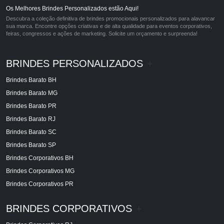
Os Melhores Brindes Personalizados estão Aqui!
Descubra a coleção definitiva de brindes promocionais personalizados para alavancar
sua marca. Encontre opções criativas e de alta qualidade para eventos corporativos,
feiras, congressos e ações de marketing. Solicite um orçamento e surpreenda!
BRINDES PERSONALIZADOS
+
Brindes Barato BH
Brindes Barato MG
Brindes Barato PR
Brindes Barato RJ
Brindes Barato SC
Brindes Barato SP
Brindes Corporativos BH
Brindes Corporativos MG
Brindes Corporativos PR
BRINDES CORPORATIVOS
+