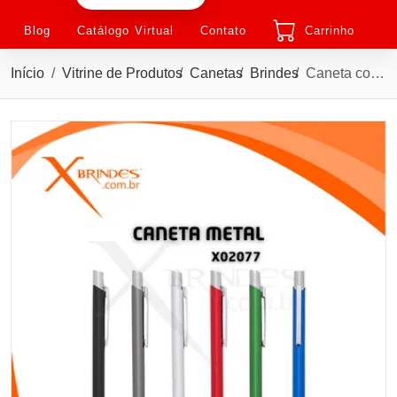
Blog
Catálogo Virtual
Contato
Carrinho
Início
Vitrine de Produtos
Canetas
Brindes
Caneta corpo de Metal carga azul e acionamento por clique X02077