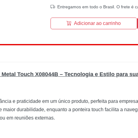
Entregamos em todo o Brasil. O frete é c
Adicionar ao carrinho
 Metal Touch X08044B – Tecnologia e Estilo para su
ncia e praticidade em um único produto, perfeita para empre
 maior durabilidade, enquanto a ponteira touch facilita a nave
o ou em reuniões externas.