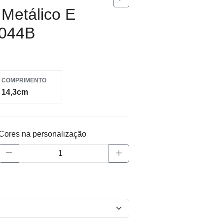
Metálico E
8044B
COMPRIMENTO
14,3cm
Cores na personalização