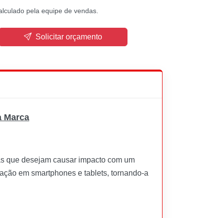
alculado pela equipe de vendas.
Solicitar orçamento
a Marca
sas que desejam causar impacto com um
gação em smartphones e tablets, tornando-a