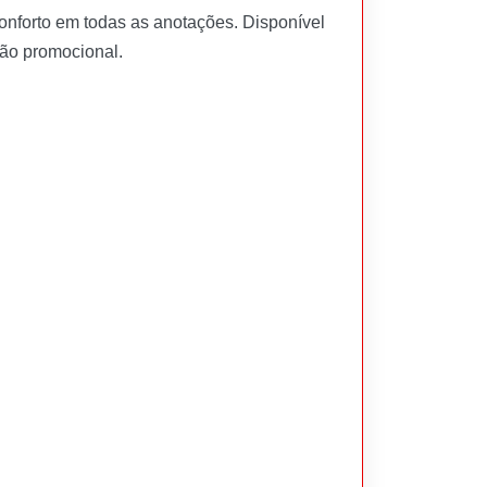
conforto em todas as anotações. Disponível
ção promocional.