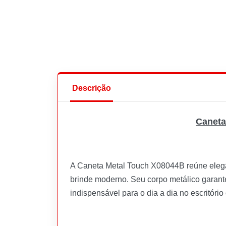
Descrição
Caneta
A Caneta Metal Touch X08044B reúne elegâ
brinde moderno. Seu corpo metálico garante
indispensável para o dia a dia no escritóri