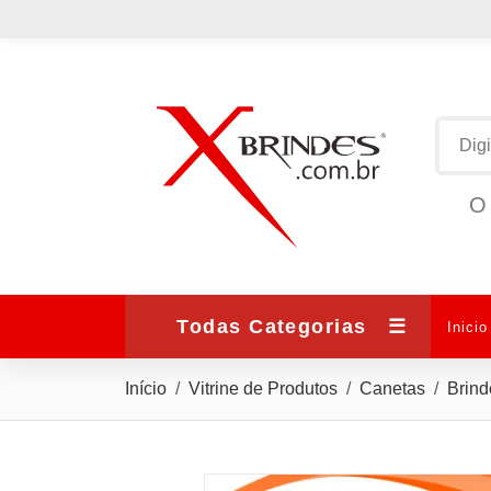
O 
Todas Categorias
☰
Inicio
Início
Vitrine de Produtos
Canetas
Brind