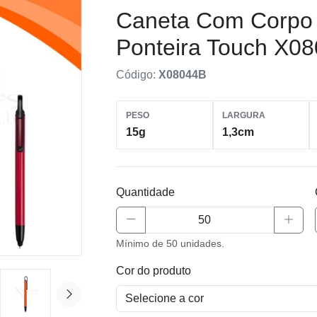
Caneta Com Corpo 
Ponteira Touch X0
Código:
X08044B
PESO
LARGURA
15g
1,3cm
Quantidade
Mínimo de 50 unidades.
Cor do produto