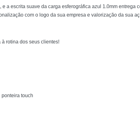
, e a escrita suave da carga esferográfica azul 1.0mm entrega 
rsonalização com o logo da sua empresa e valorização da sua a
à rotina dos seus clientes!
, ponteira touch