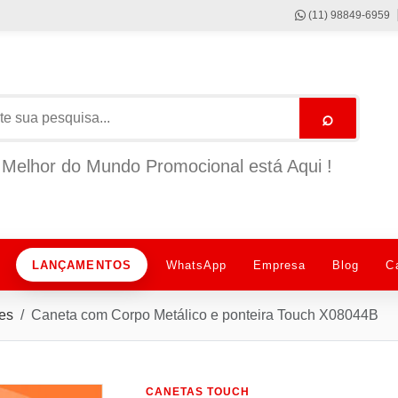
(11) 98849-6959
⌕
Melhor do Mundo Promocional está Aqui !
LANÇAMENTOS
WhatsApp
Empresa
Blog
C
es
Caneta com Corpo Metálico e ponteira Touch X08044B
CANETAS TOUCH