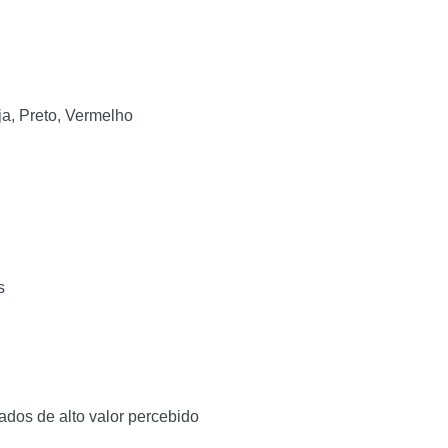
ja, Preto, Vermelho
s
ados de alto valor percebido