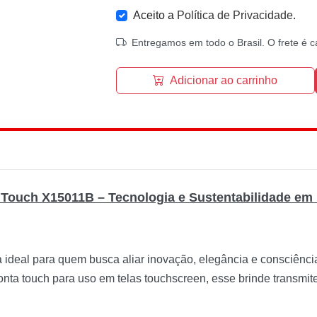
Aceito a
Política de Privacidade
.
Entregamos em todo o Brasil. O frete é c
Adicionar ao carrinho
 Touch X15011B – Tecnologia e Sustentabilidade em
 ideal para quem busca aliar inovação, elegância e consciênc
ta touch para uso em telas touchscreen, esse brinde transmite