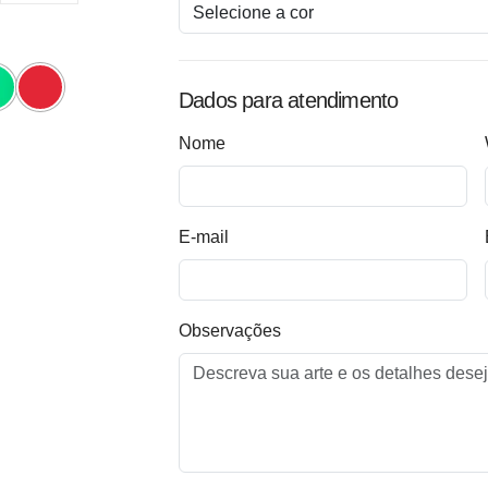
Dados para atendimento
Nome
E-mail
Observações