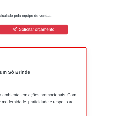
alculado pela equipe de vendas.
Solicitar orçamento
 um Só Brinde
ia ambiental em ações promocionais. Com
 modernidade, praticidade e respeito ao