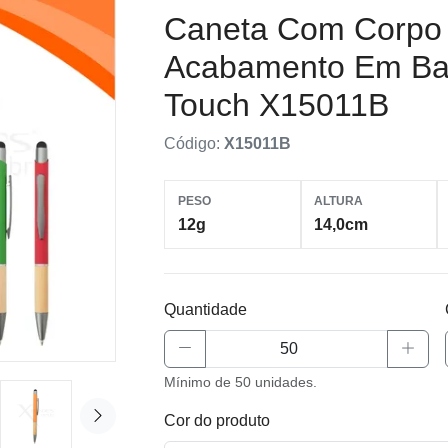
Caneta Com Corpo 
Acabamento Em Ba
Touch X15011B
Código:
X15011B
PESO
ALTURA
12g
14,0cm
Quantidade
Mínimo de 50 unidades.
Cor do produto