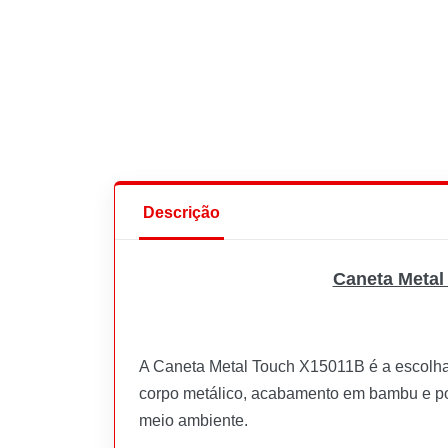
Descrição
Caneta Metal
A Caneta Metal Touch X15011B é a escolha
corpo metálico, acabamento em bambu e pon
meio ambiente.