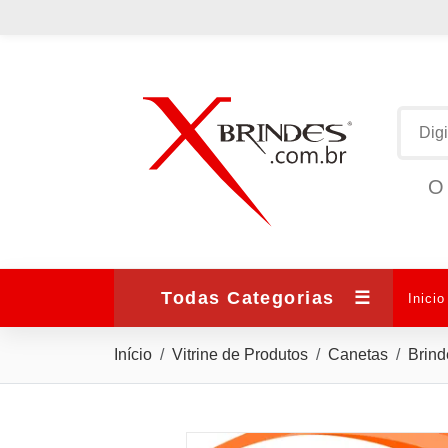
O 
Todas Categorias
☰
Inicio
Início
Vitrine de Produtos
Canetas
Brind