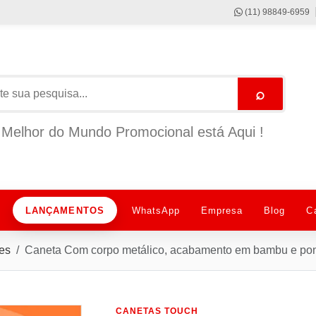
(11) 98849-6959
⌕
Melhor do Mundo Promocional está Aqui !
LANÇAMENTOS
WhatsApp
Empresa
Blog
C
es
Caneta Com corpo metálico, acabamento em bambu e pon
CANETAS TOUCH