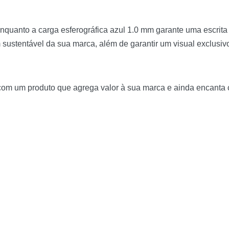
 enquanto a carga esferográfica azul 1.0 mm garante uma escrita
ustentável da sua marca, além de garantir um visual exclusivo
m um produto que agrega valor à sua marca e ainda encanta cl