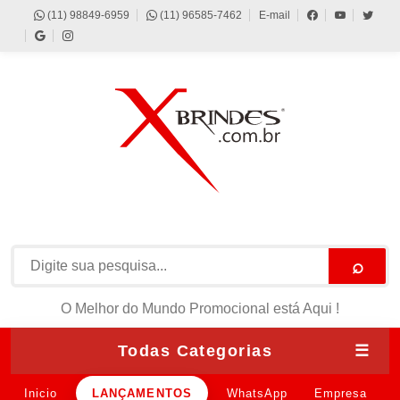
(11) 98849-6959
(11) 96585-7462
E-mail
⌕
O Melhor do Mundo Promocional está Aqui !
Todas Categorias
☰
Inicio
LANÇAMENTOS
WhatsApp
Empresa