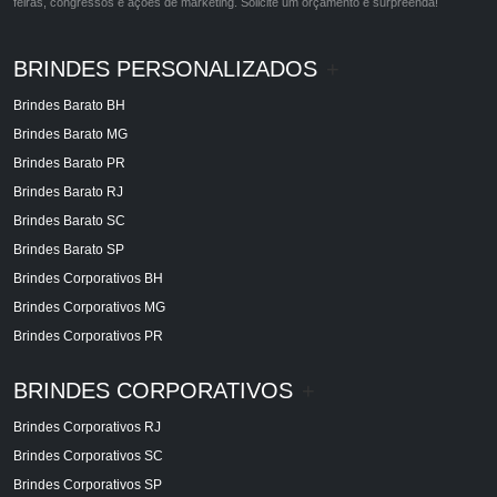
feiras, congressos e ações de marketing. Solicite um orçamento e surpreenda!
BRINDES PERSONALIZADOS
+
Brindes Barato BH
Brindes Barato MG
Brindes Barato PR
Brindes Barato RJ
Brindes Barato SC
Brindes Barato SP
Brindes Corporativos BH
Brindes Corporativos MG
Brindes Corporativos PR
BRINDES CORPORATIVOS
+
Brindes Corporativos RJ
Brindes Corporativos SC
Brindes Corporativos SP