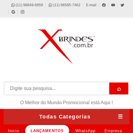
(11) 98849-6959
(11) 96585-7462
E-mail
⌕
O Melhor do Mundo Promocional está Aqui !
Todas Categorias
☰
Inicio
LANÇAMENTOS
WhatsApp
Empresa