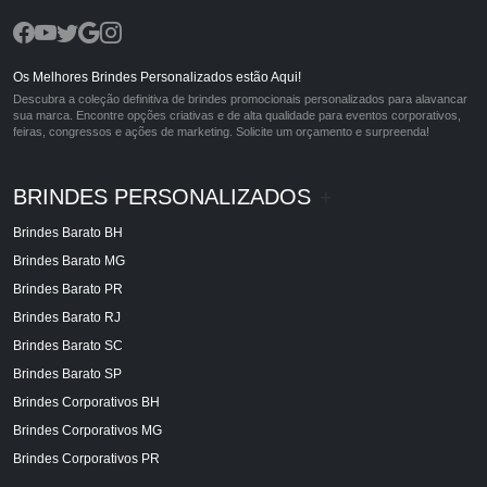
Os Melhores Brindes Personalizados estão Aqui!
Descubra a coleção definitiva de brindes promocionais personalizados para alavancar
sua marca. Encontre opções criativas e de alta qualidade para eventos corporativos,
feiras, congressos e ações de marketing. Solicite um orçamento e surpreenda!
BRINDES PERSONALIZADOS
+
Brindes Barato BH
Brindes Barato MG
Brindes Barato PR
Brindes Barato RJ
Brindes Barato SC
Brindes Barato SP
Brindes Corporativos BH
Brindes Corporativos MG
Brindes Corporativos PR