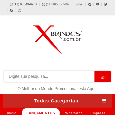
(11) 98849-6959
(11) 96585-7462
E-mail
⌕
O Melhor do Mundo Promocional está Aqui !
Todas Categorias
☰
Inicio
LANÇAMENTOS
WhatsApp
Empresa