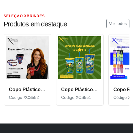
SELEÇÃO XBRINDES
Produtos em destaque
Ver todos
Copo Plástico de 550 ML com Tirante Personalizado XCS552
Copo Plástico personalizado In Mold Label 360 XCS551
Código XCS552
Código XCS551
Código X