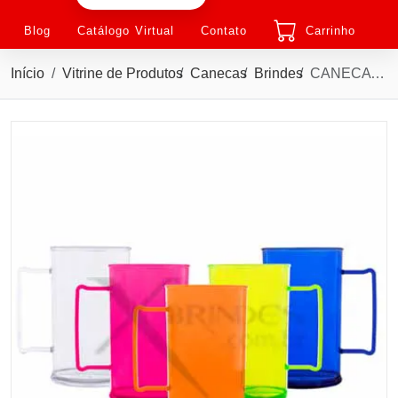
Blog
Catálogo Virtual
Contato
Carrinho
Início
Vitrine de Produtos
Canecas
Brindes
CANECA DE CHOPP 500ml