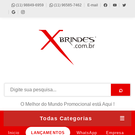
(11) 98849-6959
(11) 96585-7462
E-mail
⌕
O Melhor do Mundo Promocional está Aqui !
Todas Categorias
☰
Inicio
LANÇAMENTOS
WhatsApp
Empresa