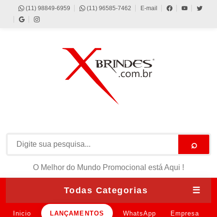
(11) 98849-6959
(11) 96585-7462
E-mail
⌕
O Melhor do Mundo Promocional está Aqui !
Todas Categorias
☰
Inicio
LANÇAMENTOS
WhatsApp
Empresa