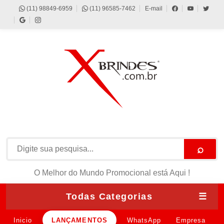
(11) 98849-6959
(11) 96585-7462
E-mail
⌕
O Melhor do Mundo Promocional está Aqui !
Todas Categorias
☰
Inicio
LANÇAMENTOS
WhatsApp
Empresa