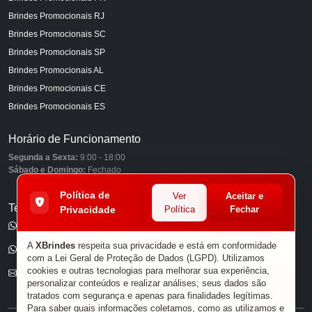
Brindes Promocionais RJ
Brindes Promocionais SC
Brindes Promocionais SP
Brindes Promocionais AL
Brindes Promocionais CE
Brindes Promocionais ES
Horário de Funcionamento
Segunda a Sexta:
9:00 - 18:00
Sábado e Domingo:
Fechado
Política de
Ver
Aceitar e
Telefones
Privacidade
Política
Fechar
(11) 98849-6959
A
XBrindes
respeita sua privacidade e está em conformidade
(11) 96585-7462
com a Lei Geral de Proteção de Dados (LGPD). Utilizamos
cookies e outras tecnologias para melhorar sua experiência,
E-mail
personalizar conteúdos e realizar análises; seus dados são
tratados com segurança e apenas para finalidades legítimas.
Para saber quais informações coletamos, como as utilizamos e