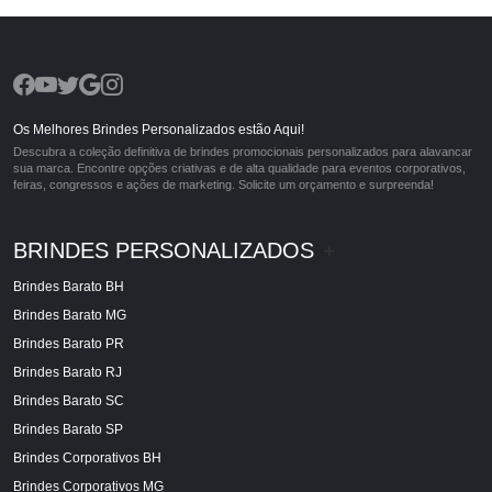
Os Melhores Brindes Personalizados estão Aqui!
Descubra a coleção definitiva de brindes promocionais personalizados para alavancar
sua marca. Encontre opções criativas e de alta qualidade para eventos corporativos,
feiras, congressos e ações de marketing. Solicite um orçamento e surpreenda!
BRINDES PERSONALIZADOS
+
Brindes Barato BH
Brindes Barato MG
Brindes Barato PR
Brindes Barato RJ
Brindes Barato SC
Brindes Barato SP
Brindes Corporativos BH
Brindes Corporativos MG