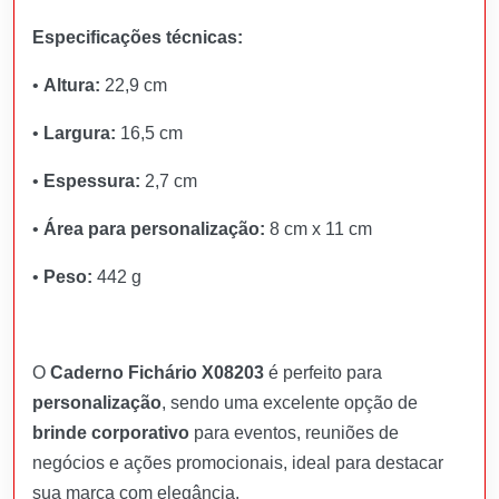
Especificações técnicas:
•
Altura:
22,9 cm
•
Largura:
16,5 cm
•
Espessura:
2,7 cm
•
Área para personalização:
8 cm x 11 cm
•
Peso:
442 g
O
Caderno Fichário X08203
é perfeito para
personalização
, sendo uma excelente opção de
brinde corporativo
para eventos, reuniões de
negócios e ações promocionais, ideal para destacar
sua marca com elegância.