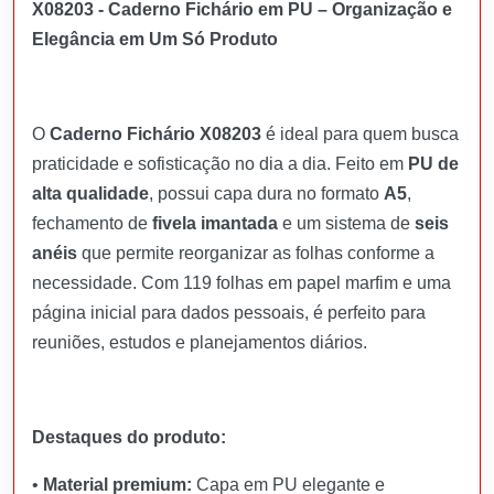
X08203 - Caderno Fichário em PU – Organização e
Elegância em Um Só Produto
O
Caderno Fichário X08203
é ideal para quem busca
praticidade e sofisticação no dia a dia. Feito em
PU de
alta qualidade
, possui capa dura no formato
A5
,
fechamento de
fivela imantada
e um sistema de
seis
anéis
que permite reorganizar as folhas conforme a
necessidade. Com 119 folhas em papel marfim e uma
página inicial para dados pessoais, é perfeito para
reuniões, estudos e planejamentos diários.
Destaques do produto:
•
Material premium:
Capa em PU elegante e