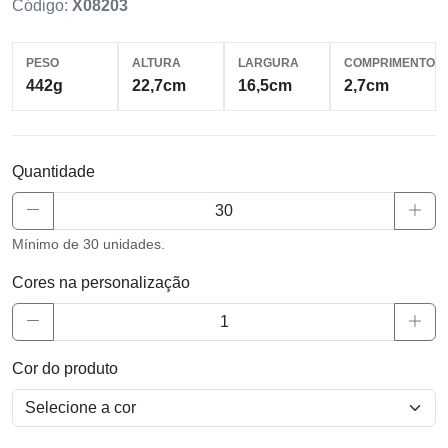
Código:
X08203
PESO
ALTURA
LARGURA
COMPRIMENTO
442g
22,7cm
16,5cm
2,7cm
Quantidade
Mínimo de 30 unidades.
Cores na personalização
Cor do produto