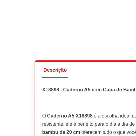
Descrição
X18898 - Caderno A5 com Capa de Bamb
O
Caderno A5 X18898
é a escolha ideal p
resistente, ele é perfeito para o dia a dia 
bambu de 20 cm
oferecem tudo o que você 