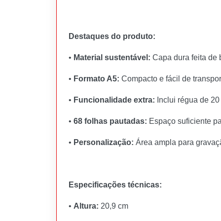
Destaques do produto:
•
Material sustentável:
Capa dura feita de 
•
Formato A5:
Compacto e fácil de transport
•
Funcionalidade extra:
Inclui régua de 20
•
68 folhas pautadas:
Espaço suficiente pa
•
Personalização:
Área ampla para gravaçã
Especificações técnicas:
•
Altura:
20,9 cm