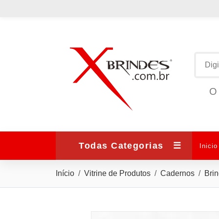
O 
Todas Categorias
☰
Inicio
Início
Vitrine de Produtos
Cadernos
Bri