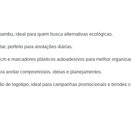
bambu, ideal para quem busca alternativas ecológicas.
ar, perfeito para anotações diárias.
 cm e marcadores plásticos autoadesivos para melhor organiza
ra anotar compromissos, ideias e planejamentos.
o de logotipo, ideal para campanhas promocionais e brindes co