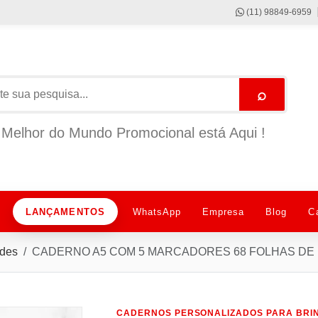
(11) 98849-6959
⌕
Melhor do Mundo Promocional está Aqui !
LANÇAMENTOS
WhatsApp
Empresa
Blog
C
ndes
CADERNO A5 COM 5 MARCADORES 68 FOLHAS DE 
CADERNOS PERSONALIZADOS PARA BRIN