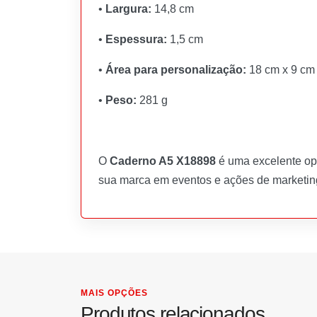
•
Largura:
14,8 cm
•
Espessura:
1,5 cm
•
Área para personalização:
18 cm x 9 cm
•
Peso:
281 g
O
Caderno A5 X18898
é uma excelente o
sua marca em eventos e ações de marketin
MAIS OPÇÕES
Produtos relacionados