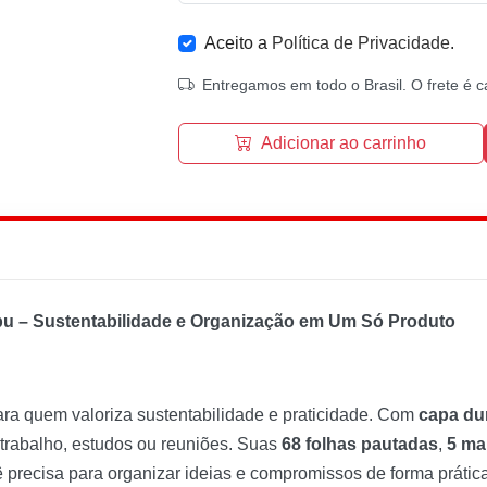
Aceito a
Política de Privacidade
.
Entregamos em todo o Brasil. O frete é c
Adicionar ao carrinho
u – Sustentabilidade e Organização em Um Só Produto
ara quem valoriza sustentabilidade e praticidade. Com
capa du
de trabalho, estudos ou reuniões. Suas
68 folhas pautadas
,
5 ma
precisa para organizar ideias e compromissos de forma prática