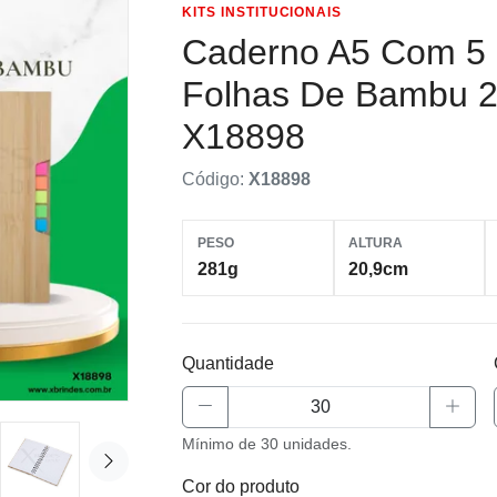
KITS INSTITUCIONAIS
Caderno A5 Com 5 
Folhas De Bambu
X18898
Código:
X18898
PESO
ALTURA
281g
20,9cm
Quantidade
Mínimo de 30 unidades.
Cor do produto