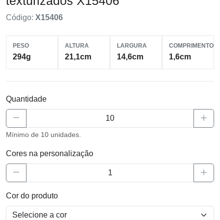
texturizados X15406
Código:
X15406
PESO
ALTURA
LARGURA
COMPRIMENTO
294g
21,1cm
14,6cm
1,6cm
Quantidade
Mínimo de 10 unidades.
Cores na personalização
Cor do produto