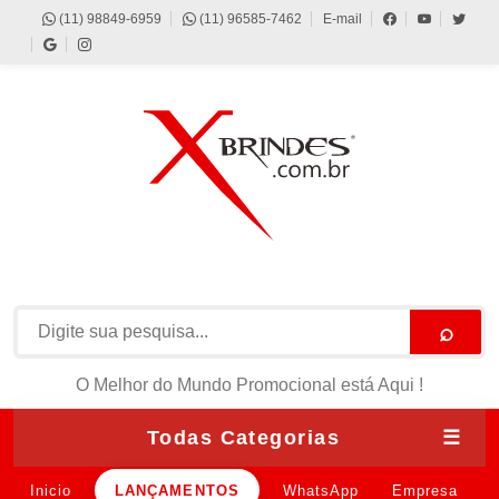
(11) 98849-6959
(11) 96585-7462
E-mail
⌕
O Melhor do Mundo Promocional está Aqui !
Todas Categorias
☰
Inicio
LANÇAMENTOS
WhatsApp
Empresa