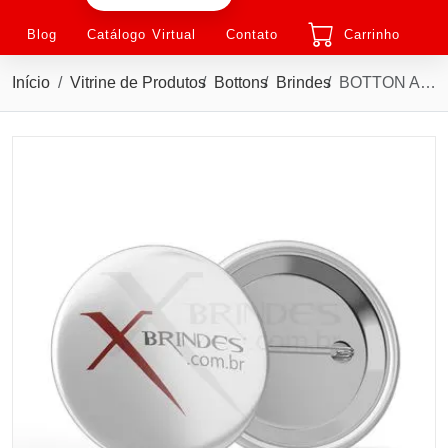
Blog
Catálogo Virtual
Contato
Carrinho
Início
Vitrine de Produtos
Bottons
Brindes
BOTTON AMERICANO 8,8 CM