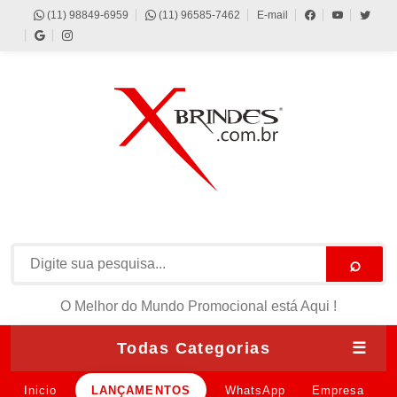
(11) 98849-6959
(11) 96585-7462
E-mail
⌕
O Melhor do Mundo Promocional está Aqui !
Todas Categorias
☰
Inicio
LANÇAMENTOS
WhatsApp
Empresa