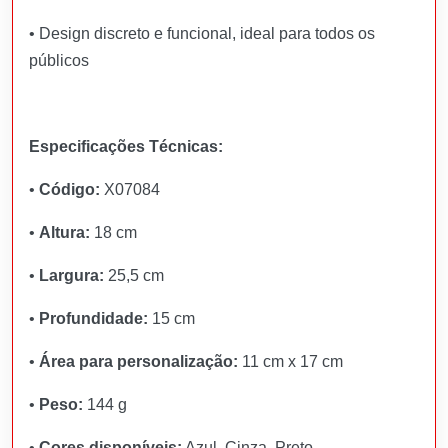
•
Design discreto e funcional, ideal para todos os
públicos
Especificações Técnicas:
•
Código:
X07084
•
Altura:
18 cm
•
Largura:
25,5 cm
•
Profundidade:
15 cm
•
Área para personalização:
11 cm x 17 cm
•
Peso:
144 g
•
Cores disponíveis:
Azul, Cinza, Preto