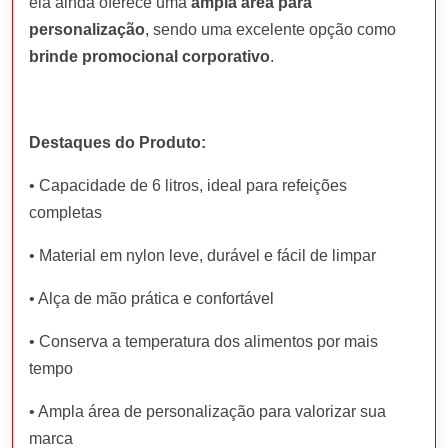
ela ainda oferece uma
ampla área para
personalização
, sendo uma excelente opção como
brinde promocional corporativo
.
Destaques do Produto:
•
Capacidade de 6 litros, ideal para refeições
completas
•
Material em nylon leve, durável e fácil de limpar
•
Alça de mão prática e confortável
•
Conserva a temperatura dos alimentos por mais
tempo
•
Ampla área de personalização para valorizar sua
marca