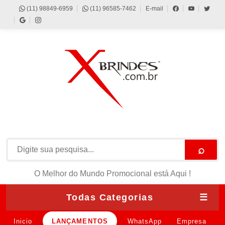
(11) 98849-6959
(11) 96585-7462
E-mail
⌕
O Melhor do Mundo Promocional está Aqui !
Todas Categorias
☰
Inicio
LANÇAMENTOS
WhatsApp
Empresa