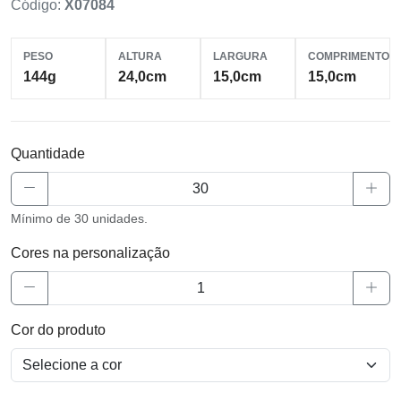
Código:
X07084
PESO
ALTURA
LARGURA
COMPRIMENTO
144g
24,0cm
15,0cm
15,0cm
Quantidade
Mínimo de 30 unidades.
Cores na personalização
Cor do produto