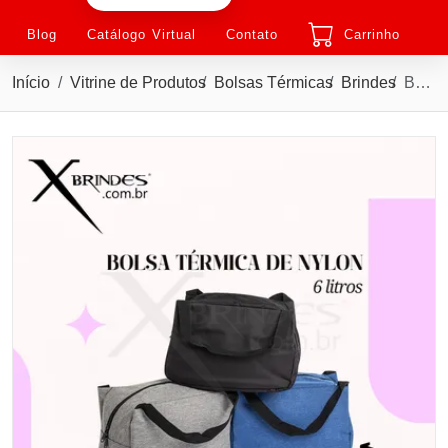
Blog
Catálogo Virtual
Contato
Carrinho
Início
Vitrine de Produtos
Bolsas Térmicas
Brindes
Bolsa Térmica de 6 Litros Com Alça de mão em Nylon X07084